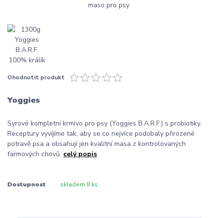
Ohodnotit produkt
Yoggies
Syrové kompletní krmivo pro psy (Yoggies B.A.R.F.) s probiotiky.
Receptury vyvíjíme tak, aby se co nejvíce podobaly přirozené
potravě psa a obsahují jen kvalitní masa z kontrolovaných
farmových chovů.
celý popis
Dostupnost
skladem 8 ks