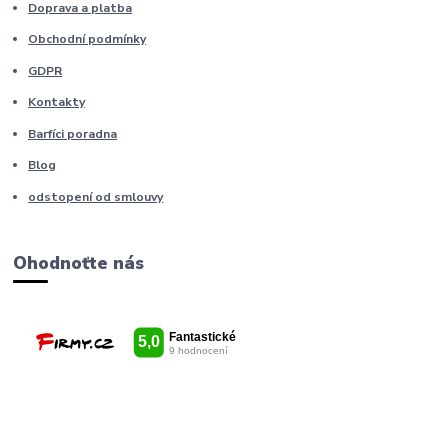
Doprava a platba
Obchodní podmínky
GDPR
Kontakty
Barfíci poradna
Blog
odstopení od smlouvy
Ohodnoťte nás