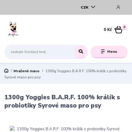
CZK
0
0 Kč
Menu
Mražené maso
1300g Yoggies B.A.R.F. 100% králík s probiotiky
Syrové maso pro psy
1300g Yoggies B.A.R.F. 100% králík s
probiotiky Syrové maso pro psy