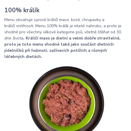
100% králík
Menu obsahuje syrové králičí maso, kosti, chrupavky a
králičí vnitřnosti. Menu 100% králík je mleté nahrubo, a proto je
vhodné pro všechny věkové kategorie psů, včetně štěňat od 30.
dne života
.
Králičí maso je dietní a velmi dobře stravitelné,
proto je toto menu vhodné také jako součást dietních
jídelníčků při hubnutí, zažívacích potížích a různých
léčebných dietách.