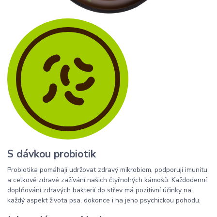
S dávkou probiotik
Probiotika pomáhají udržovat zdravý mikrobiom, podporují imunitu
a celkově zdravé zažívání našich čtyřnohých kámošů. Každodenní
doplňování zdravých bakterií do střev má pozitivní účinky na
každý aspekt života psa, dokonce i na jeho psychickou pohodu.