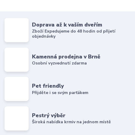
Doprava až k vaším dveřím
Zboží Expedujeme do 48 hodin od přijetí
objednávky
Kamenná prodejna v Brně
Osobní vyzvednutí zdarma
Pet friendly
Přijděte i se svým parťákem
Pestrý výběr
Široká nabídka krmiv na jednom místě