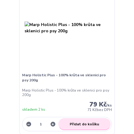
Marp Holistic Plus - 100% krůta ve sklenici pro
psy 200g
Marp Holistic Plus - 100% krůta ve sklenici pro psy
200g
79 Kč
/
ks
skladem 2 ks
71 Kč
bez DPH
Přidat do košíku