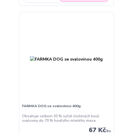
FARMKA DOG se svalovinou 400g
Obsahuje celkem 30 % ručně vložených kusů
svaloviny do 70 % hovězího mletého masa
67 Kč
/
ks