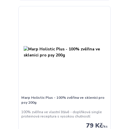
Marp Holistic Plus - 100% zvěřina ve sklenici pro
psy 200g
100% zvěřina ve vlastní šťávě - doplňková single
proteinová receptura s vysokou chutností.
79 Kč
/
ks