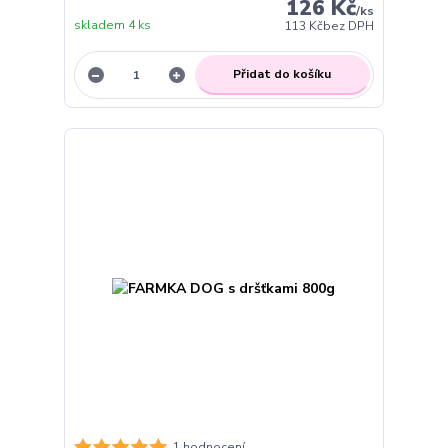
126 Kč
/
ks
skladem 4 ks
113 Kč
bez DPH
Přidat do košíku
1 hodnocení