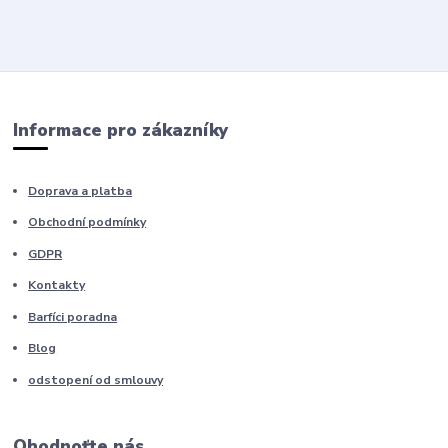
Informace pro zákazníky
Doprava a platba
Obchodní podmínky
GDPR
Kontakty
Barfíci poradna
Blog
odstopení od smlouvy
Ohodnoťte nás