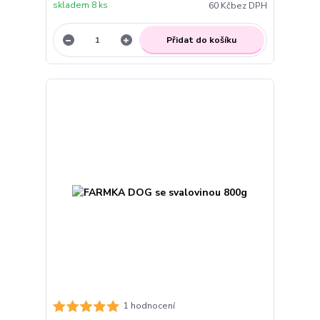
skladem 8 ks
60 Kč
bez DPH
Přidat do košíku
1 hodnocení