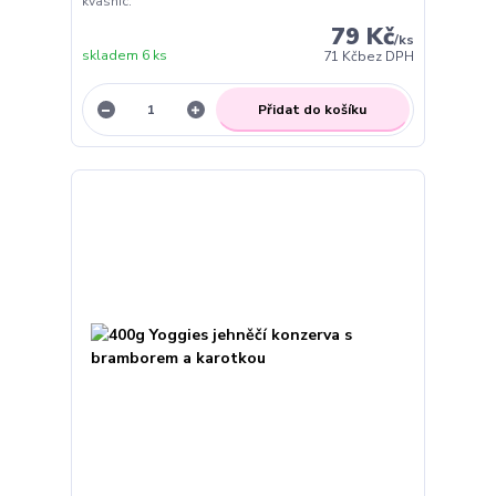
kvasnic.
79 Kč
/
ks
skladem 6 ks
71 Kč
bez DPH
Přidat do košíku