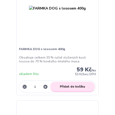
FARMKA DOG s lososem 400g
Obsahuje celkem 30 % ručně vložených kusů
lososa do 70 % hovězího mletého masa.
59 Kč
/
ks
skladem 9 ks
53 Kč
bez DPH
Přidat do košíku