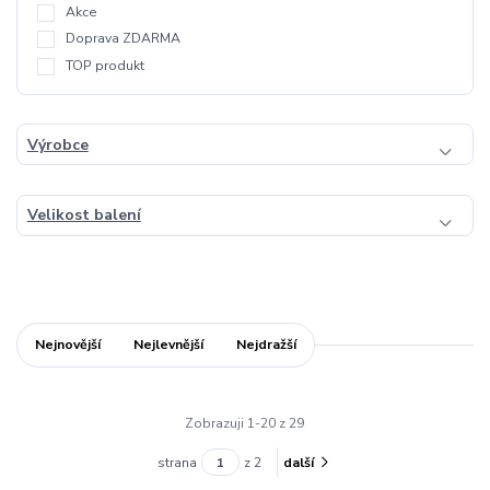
Akce
Doprava ZDARMA
TOP produkt
Výrobce
Velikost balení
Nejnovější
Nejlevnější
Nejdražší
Zobrazuji 1-20 z 29
strana
z 2
další