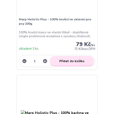
Marp Holistic Plus - 100% hovězí ve sklenici pro
psy 200g
100% hovězí maso ve vlastní šťávě - doplňková
single proteinová receptura s vysokou chutností.
79 Kč
/
ks
skladem 3 ks
71 Kč
bez DPH
Přidat do košíku