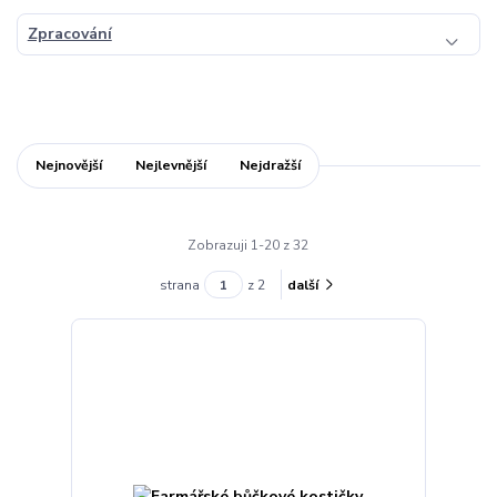
Zpracování
Nejnovější
Nejlevnější
Nejdražší
Zobrazuji 1-20 z 32
strana
z 2
další