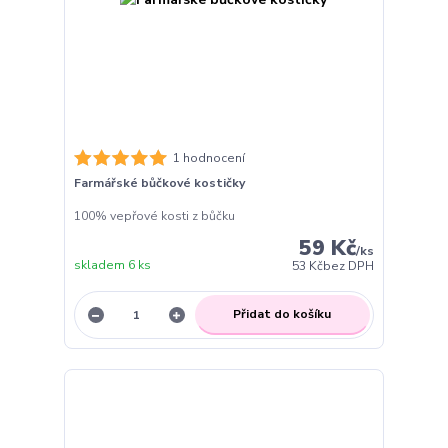
1 hodnocení
Farmářské bůčkové kostičky
100% vepřové kosti z bůčku
59 Kč
/
ks
skladem 6 ks
53 Kč
bez DPH
Přidat do košíku