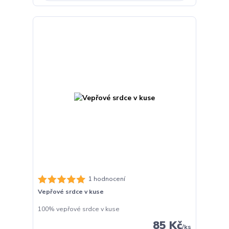
1 hodnocení
Vepřové srdce v kuse
100% vepřové srdce v kuse
85 Kč
/
ks