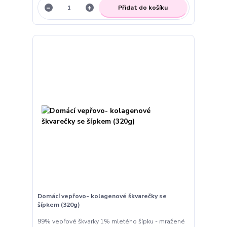
Přidat do košíku
Domácí vepřovo- kolagenové škvarečky se
šípkem (320g)
99% vepřové škvarky 1% mletého šípku - mražené