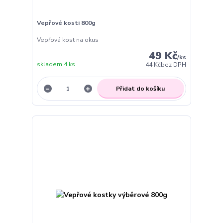
Vepřové kosti 800g
Vepřová kost na okus
49 Kč
/
ks
skladem 4 ks
44 Kč
bez DPH
Přidat do košíku