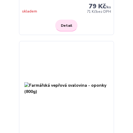
79 Kč
/
ks
skladem
71 Kč
bez DPH
Detail