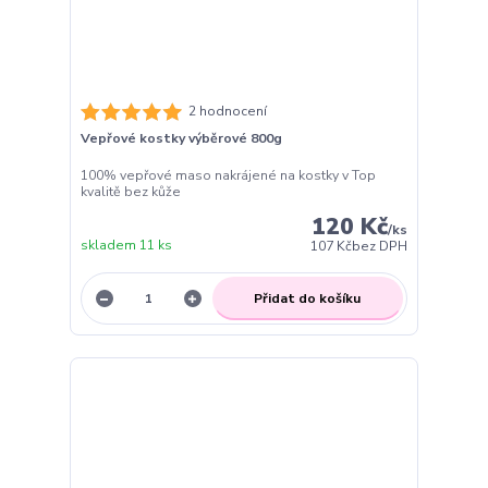
2 hodnocení
Vepřové kostky výběrové 800g
100% vepřové maso nakrájené na kostky v Top
kvalitě bez kůže
120 Kč
/
ks
skladem 11 ks
107 Kč
bez DPH
Přidat do košíku