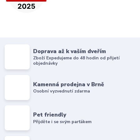
Doprava až k vaším dveřím
Zboží Expedujeme do 48 hodin od přijetí
objednávky
Kamenná prodejna v Brně
Osobní vyzvednutí zdarma
Pet friendly
Přijděte i se svým parťákem