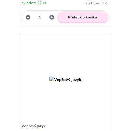
skladem 22 ks
76 Kč
bez DPH
Přidat do košíku
Vepřový jazyk