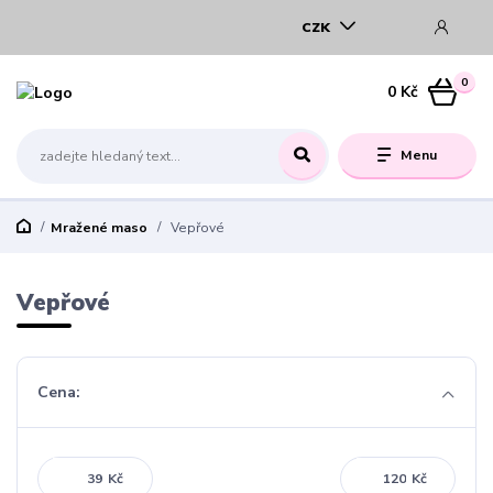
CZK
0
0 Kč
Menu
Mražené maso
Vepřové
Vepřové
Cena:
Kč
Kč