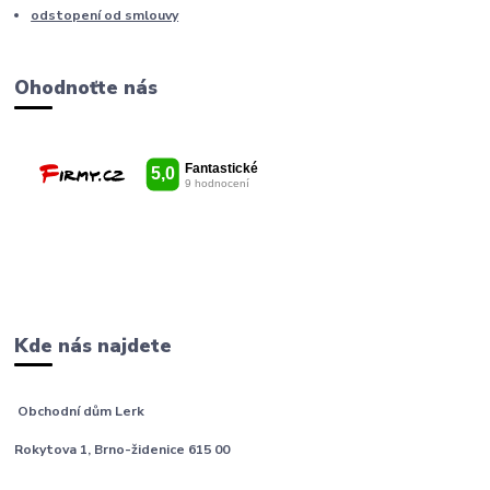
odstopení od smlouvy
Ohodnoťte nás
Kde nás najdete
Obchodní dům Lerk
Rokytova 1, Brno-židenice 615 00