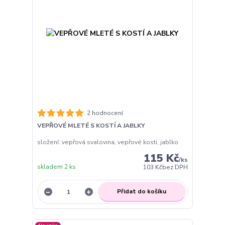
2 hodnocení
VEPŘOVÉ MLETÉ S KOSTÍ A JABLKY
složení: vepřová svalovina, vepřové kosti, jablko
115 Kč
/
ks
skladem 2 ks
103 Kč
bez DPH
Přidat do košíku