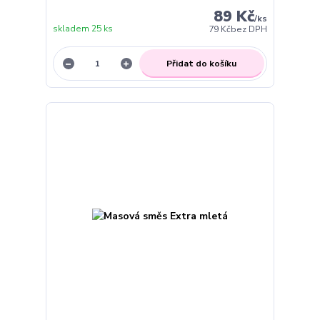
89 Kč
/
ks
skladem 25 ks
79 Kč
bez DPH
Přidat do košíku