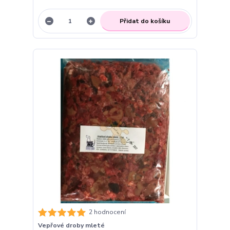
Přidat do košíku
2 hodnocení
Vepřové droby mleté