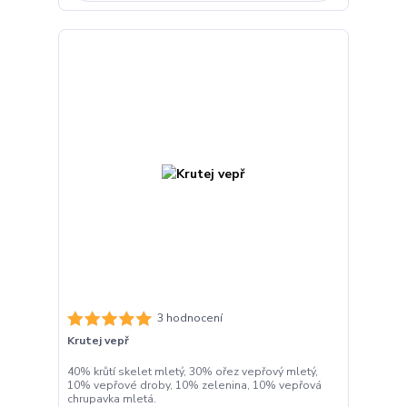
3 hodnocení
Krutej vepř
40% krůtí skelet mletý, 30% ořez vepřový mletý,
10% vepřové droby, 10% zelenina, 10% vepřová
chrupavka mletá.