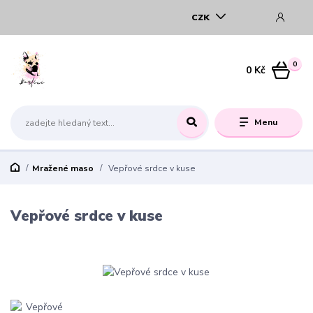
CZK
0
0 Kč
Menu
Mražené maso
Vepřové srdce v kuse
Vepřové srdce v kuse