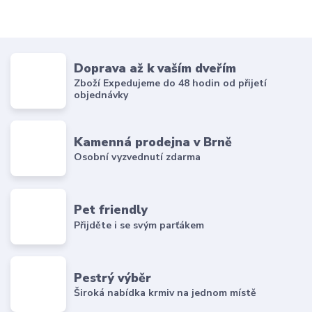
Doprava až k vaším dveřím
Zboží Expedujeme do 48 hodin od přijetí
objednávky
Kamenná prodejna v Brně
Osobní vyzvednutí zdarma
Pet friendly
Přijděte i se svým parťákem
Pestrý výběr
Široká nabídka krmiv na jednom místě