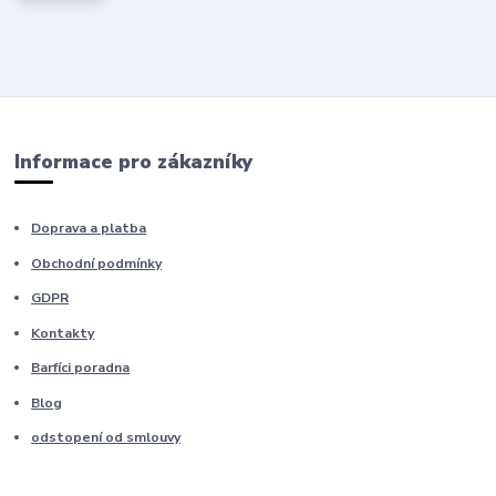
Informace pro zákazníky
Doprava a platba
Obchodní podmínky
GDPR
Kontakty
Barfíci poradna
Blog
odstopení od smlouvy