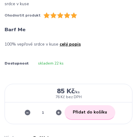
Ohodnotit produkt
Barf Me
100% vepřové srdce v kuse
celý popis
Dostupnost
skladem 22 ks
85 Kč
/
ks
76 Kč
bez DPH
Přidat do košíku