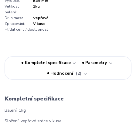
Výrobce:
Barf Me!
Velikost
1kg
balení:
Druh masa:
Vepřové
Zpracování:
V kuse
Hlídat cenu / dostupnost
Kompletní specifikace
Parametry
Hodnocení
2
Kompletní specifikace
Balení: 1kg
Složení: vepřové srdce v kuse