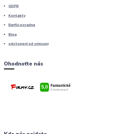
GDPR
Kontakty
Barfíci poradna
Blog
odstopení od smlouvy
Ohodnoťte nás