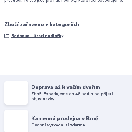
prostředí. To vše jsou pro nás hodnoty, které rádi podporujeme.
Zboží zařazeno v kategoriích
Sodapup - lízací podložky
Doprava až k vaším dveřím
Zboží Expedujeme do 48 hodin od přijetí
objednávky
Kamenná prodejna v Brně
Osobní vyzvednutí zdarma