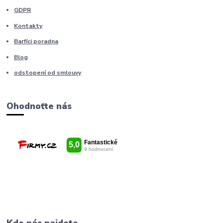
GDPR
Kontakty
Barfíci poradna
Blog
odstopení od smlouvy
Ohodnoťte nás