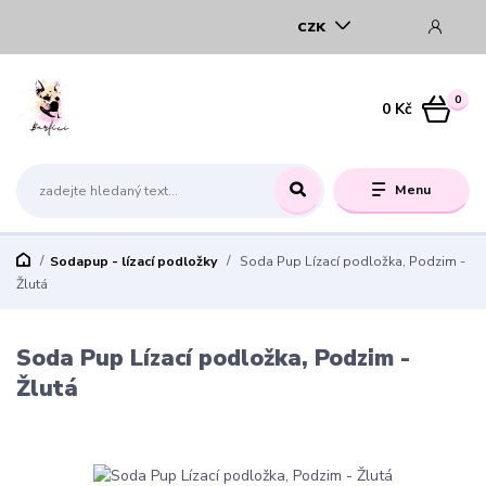
CZK
0
0 Kč
Menu
Sodapup - lízací podložky
Soda Pup Lízací podložka, Podzim -
Žlutá
Soda Pup Lízací podložka, Podzim -
Žlutá