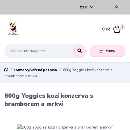
CZK
0
0 Kč
Menu
Konzervy/vařená potrava
800g Yoggies kozí konzerva s
bramborem a mrkví
800g Yoggies kozí konzerva s
bramborem a mrkví