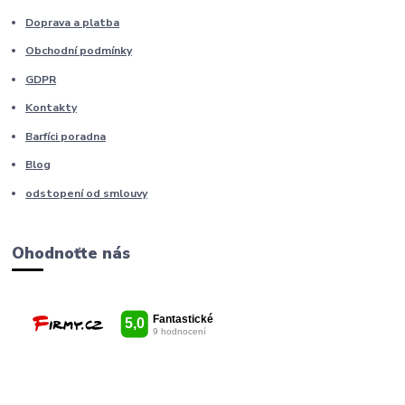
Doprava a platba
Obchodní podmínky
GDPR
Kontakty
Barfíci poradna
Blog
odstopení od smlouvy
Ohodnoťte nás