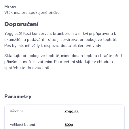
Mrkev
Vláknina pro spokojené bříško.
Doporučení
Yoggies® Kozí konzerva s bramborem a mrkví je připravena k
okamžitému podávání – stačí ji servírovat při pokojové teplotě.
Pes by měl mít vždy k dispozici dostatek čerstvé vody.
Skladujte při pokojové teplotě, mimo dosah tepla a chraňte před
přímým slunečním zářením. Po otevření skladujte v chladu a
spotřebujte do dvou dnů.
Parametry
Výrobce
Yoggies
Velikost balení
800g