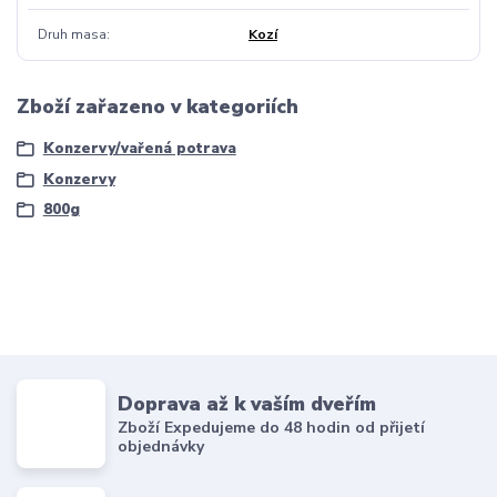
Druh masa
Kozí
Zboží zařazeno v kategoriích
Konzervy/vařená potrava
Konzervy
800g
Doprava až k vaším dveřím
Zboží Expedujeme do 48 hodin od přijetí
objednávky