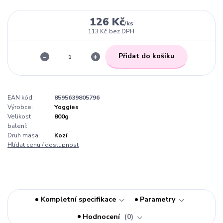
126 Kč
/
ks
113 Kč
bez DPH
Přidat do košíku
EAN kód:
8595639805796
Výrobce:
Yoggies
Velikost
800g
balení:
Druh masa:
Kozí
Hlídat cenu / dostupnost
Kompletní specifikace
Parametry
Hodnocení
0