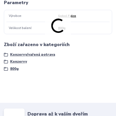
Parametry
Výrobce
Sokol Falco
Velikost balení
800g
Zboží zařazeno v kategoriích
Konzervy/vařená potrava
Konzervy
800g
Doprava až k vaším dveřím