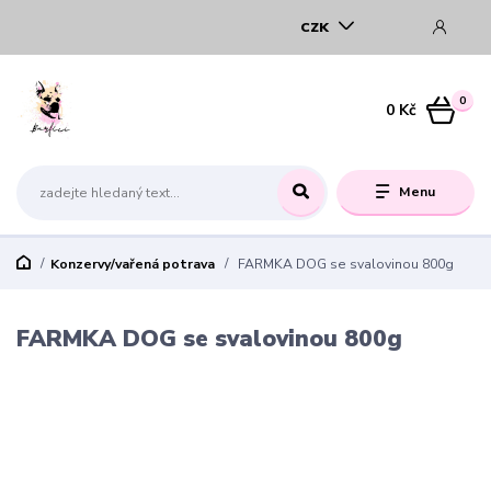
CZK
0
0 Kč
Menu
Konzervy/vařená potrava
FARMKA DOG se svalovinou 800g
FARMKA DOG se svalovinou 800g