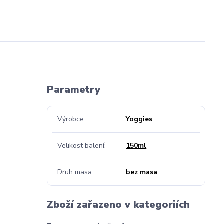
Parametry
Výrobce
Yoggies
Velikost balení
150ml
Druh masa
bez masa
Zboží zařazeno v kategoriích