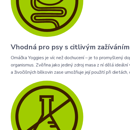
Vhodná pro psy s citlivým zažíváním
Omáčka Yoggies je víc než dochucení – je to promyšlený dop
organismus. Zvěřina jako jediný zdroj masa z ní dělá ideáln
a živočišných bílkovin zase umožňuje její použití při dietách