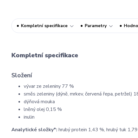
Kompletní specifikace
Parametry
Hodno
Kompletní specifikace
Složení
vývar ze zeleniny 77 %
směs zeleniny (dýně, mrkev, červená řepa, petržel) 
dýňová mouka
lněný olej 0,15 %
inulin
Analytické složky*:
hrubý protein 1,43 %, hrubý tuk 1,79