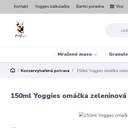
Kontakt
Yoggies kalkulačka
Barfíci poradna
Více
Mražené maso
Granule
Konzervy/vařená potrava
150ml Yoggies omáčka zeleni
150ml Yoggies omáčka zeleninová 