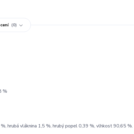
cení
0
18 %
 %, hrubá vláknina 1,5 %, hrubý popel 0,39 %, vlhkost 90,65 %.