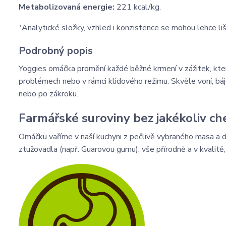
Metabolizovaná energie:
221 kcal/kg.
*Analytické složky, vzhled i konzistence se mohou lehce liš
Podrobný popis
Yoggies omáčka promění každé běžné krmení v zážitek, který
problémech nebo v rámci klidového režimu. Skvěle voní, báj
nebo po zákroku.
Farmářské suroviny bez jakékoliv c
Omáčku vaříme v naší kuchyni z pečlivě vybraného masa a d
ztužovadla (např. Guarovou gumu), vše přírodně a v kvalitě