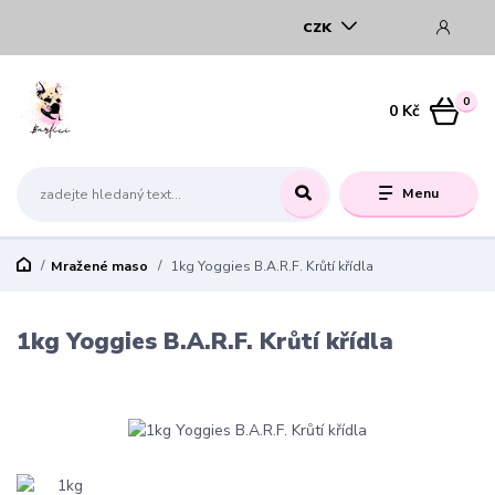
CZK
0
0 Kč
Menu
Mražené maso
1kg Yoggies B.A.R.F. Krůtí křídla
1kg Yoggies B.A.R.F. Krůtí křídla