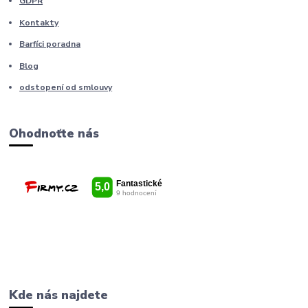
GDPR
Kontakty
Barfíci poradna
Blog
odstopení od smlouvy
Ohodnoťte nás
Kde nás najdete