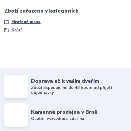
Zboží zařazeno v kategoriích
Mražené maso
Krůtí
Doprava až k vaším dveřím
Zboží Expedujeme do 48 hodin od přijetí
objednávky
Kamenná prodejna v Brně
Osobní vyzvednutí zdarma