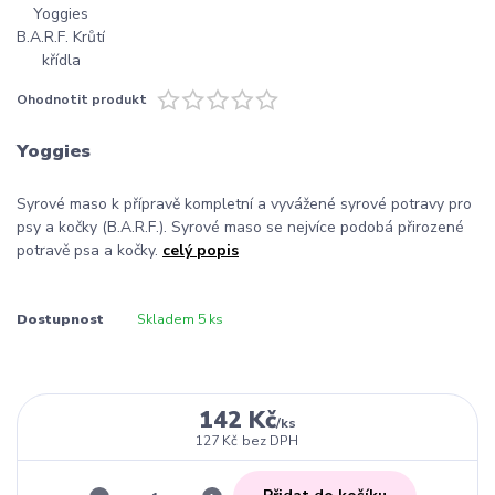
Ohodnotit produkt
Yoggies
Syrové maso k přípravě kompletní a vyvážené syrové potravy pro
psy a kočky (B.A.R.F.). Syrové maso se nejvíce podobá přirozené
potravě psa a kočky.
celý popis
Dostupnost
Skladem 5 ks
142 Kč
/
ks
127 Kč
bez DPH