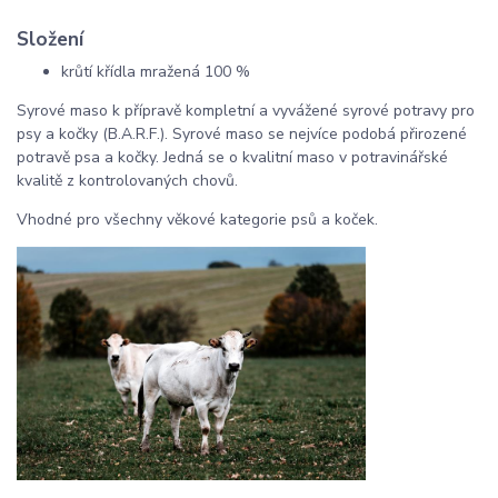
Složení
krůtí křídla mražená 100 %
Syrové maso k přípravě kompletní a vyvážené syrové potravy pro
psy a kočky (B.A.R.F.). Syrové maso se nejvíce podobá přirozené
potravě psa a kočky. Jedná se o kvalitní maso v potravinářské
kvalitě z kontrolovaných chovů.
Vhodné pro všechny věkové kategorie psů a koček.