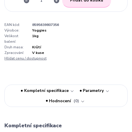
Přidat do košíku
EAN kód:
8595639807356
Výrobce:
Yoggies
Velikost
1kg
balení:
Druh masa:
Krůtí
Zpracování:
V kuse
Hlídat cenu / dostupnost
Kompletní specifikace
Parametry
Hodnocení
0
Kompletní specifikace