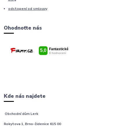
odstopení od smlouvy
Ohodnoťte nás
Kde nás najdete
Obchodní dům Lerk
Rokytova 1, Brno-židenice 615 00