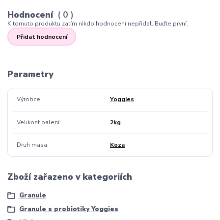
Hodnocení
0
K tomuto produktu zatím nikdo hodnocení nepřidal. Buďte první.
Přidat hodnocení
Parametry
Výrobce
Yoggies
Velikost balení
2kg
Druh masa
Koza
Zboží zařazeno v kategoriích
Granule
Granule s probiotiky Yoggies