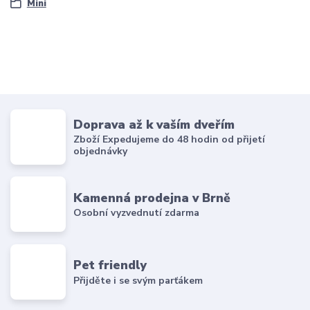
Mini
Doprava až k vaším dveřím
Zboží Expedujeme do 48 hodin od přijetí
objednávky
Kamenná prodejna v Brně
Osobní vyzvednutí zdarma
Pet friendly
Přijděte i se svým parťákem