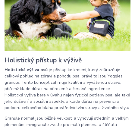
Holistický přístup k výživě
Holistická výživa psů
je přístup ke krmení, který zdůrazňuje
celkový pohled na zdraví a pohodu psa, právě to jsou Yoggies
granule. Tento koncept zahrnuje kvalitní a vyváženou stravu,
přičemž klade důraz na přirozené a čerstvé ingredience.
Holistická výživa bere v úvahu nejen fyzické potřeby psa, ale také
jeho duševní a sociální aspekty, a klade důraz na prevenci a
podporu celkového blaha prostřednictvím stravy a životního stylu.
Granule normal jsou běžné velikosti a vyhovují středním a velkým
plemenům, minigranule zvolte pro malá plemena a štěňata.