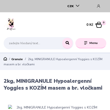
CZK
0
0 Kč
Menu
Granule
2kg, MINIGRANULE Hypoalergenní Yoggies s KOZÍM
masem a br. vločkami
2kg, MINIGRANULE Hypoalergenní
Yoggies s KOZÍM masem a br. vločkami