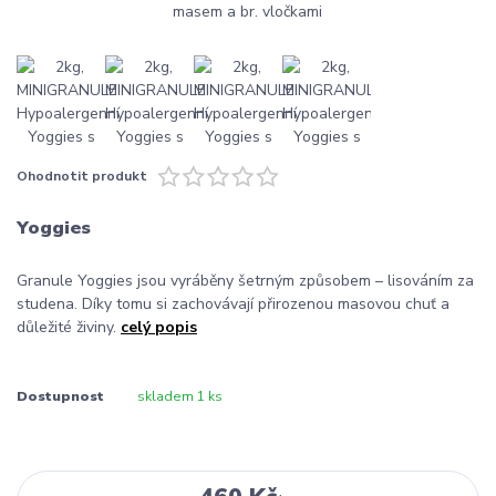
Ohodnotit produkt
Yoggies
Granule Yoggies jsou vyráběny šetrným způsobem – lisováním za
studena. Díky tomu si zachovávají přirozenou masovou chuť a
důležité živiny.
celý popis
Dostupnost
skladem 1 ks