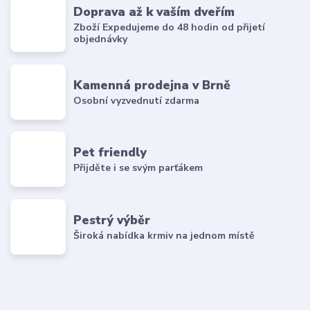
Doprava až k vaším dveřím
Zboží Expedujeme do 48 hodin od přijetí
objednávky
Kamenná prodejna v Brně
Osobní vyzvednutí zdarma
Pet friendly
Přijděte i se svým parťákem
Pestrý výběr
Široká nabídka krmiv na jednom místě