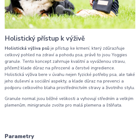
Holistický přístup k výživě
Holistická výživa psů
je přístup ke krmení, který zdůrazňuje
celkový pohled na zdraví a pohodu psa, právě to jsou Yoggies
granule. Tento koncept zahrnuje kvalitní a vyváženou stravu,
přičemž klade důraz na přirozené a čerstvé ingredience.
Holistická výživa bere v úvahu nejen fyzické potřeby psa, ale také
jeho duševní a sociální aspekty, a klade důraz na prevenci a
podporu celkového blaha prostřednictvím stravy a životního stylu.
Granule normal jsou běžné velikosti a vyhovují středním a velkým
plemenům, minigranule zvolte pro malá plemena a štěňata.
Parametry