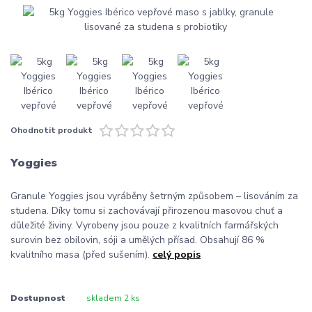
Ohodnotit produkt
Yoggies
Granule Yoggies jsou vyráběny šetrným způsobem – lisováním za
studena. Díky tomu si zachovávají přirozenou masovou chuť a
důležité živiny. Vyrobeny jsou pouze z kvalitních farmářských
surovin bez obilovin, sóji a umělých přísad. Obsahují 86 %
kvalitního masa (před sušením).
celý popis
Dostupnost
skladem 2 ks