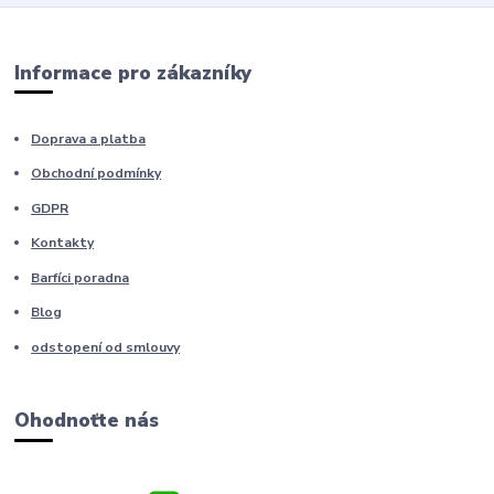
Informace pro zákazníky
Doprava a platba
Obchodní podmínky
GDPR
Kontakty
Barfíci poradna
Blog
odstopení od smlouvy
Ohodnoťte nás