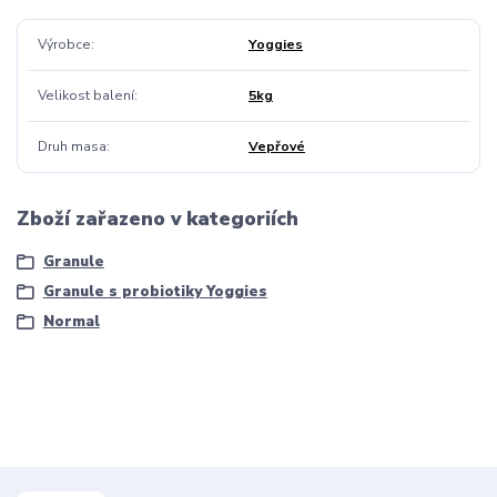
Výrobce
Yoggies
Velikost balení
5kg
Druh masa
Vepřové
Zboží zařazeno v kategoriích
Granule
Granule s probiotiky Yoggies
Normal