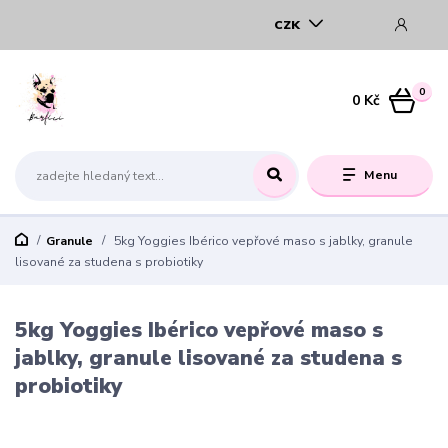
CZK
0
0 Kč
Menu
Granule
5kg Yoggies Ibérico vepřové maso s jablky, granule
lisované za studena s probiotiky
5kg Yoggies Ibérico vepřové maso s
jablky, granule lisované za studena s
probiotiky