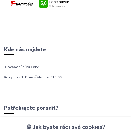
Kde nás najdete
Obchodní dům Lerk
Rokytova 1, Brno-židenice 615 00
Potřebujete poradit?
🍪 Jak byste rádi své cookies?