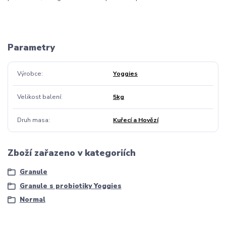
Parametry
Výrobce
Yoggies
Velikost balení
5kg
Druh masa
Kuřecí a Hovězí
Zboží zařazeno v kategoriích
Granule
Granule s probiotiky Yoggies
Normal