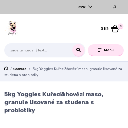
CZK
0
0 Kč
Menu
Granule
5kg Yoggies Kuřecí&hovězí maso, granule lisované za
studena s probiotiky
5kg Yoggies Kuřecí&hovězí maso,
granule lisované za studena s
probiotiky