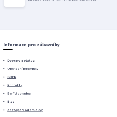
Informace pro zákazníky
Doprava a platba
Obchodní podmínky
GDPR
Kontakty
Barfíci poradna
Blog
odstopení od smlouvy