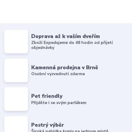
Doprava až k vaším dveřím
Zboží Expedujeme do 48 hodin od přijetí
objednávky
Kamenná prodejna v Brně
Osobní vyzvednutí zdarma
Pet friendly
Přijděte i se svým parťákem
Pestrý výběr
Široká nabídka krmiv na jednom místě