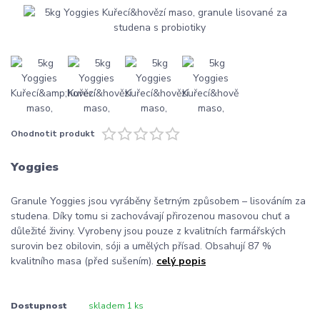
Ohodnotit produkt
Yoggies
Granule Yoggies jsou vyráběny šetrným způsobem – lisováním za
studena. Díky tomu si zachovávají přirozenou masovou chuť a
důležité živiny. Vyrobeny jsou pouze z kvalitních farmářských
surovin bez obilovin, sóji a umělých přísad. Obsahují 87 %
kvalitního masa (před sušením).
celý popis
Dostupnost
skladem 1 ks