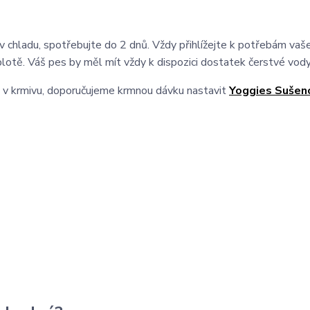
 v chladu, spotřebujte do 2 dnů. Vždy přihlížejte k potřebám vaš
plotě. Váš pes by měl mít vždy k dispozici dostatek čerstvé vody
 v krmivu, doporučujeme krmnou dávku nastavit
Yoggies Sušen