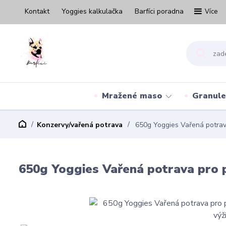
Kontakt
Yoggies kalkulačka
Barfíci poradna
Více
Mražené maso
Granule
Konzervy/vařená potrava
650g Yoggies Vařená potrava
650g Yoggies Vařená potrava pro p