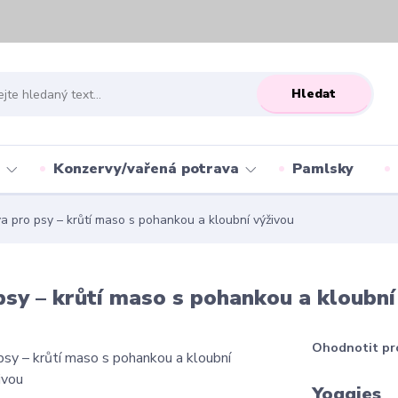
Hledat
Konzervy/vařená potrava
Pamlsky
 pro psy – krůtí maso s pohankou a kloubní výživou
sy – krůtí maso s pohankou a kloubní
Ohodnotit pr
Yoggies