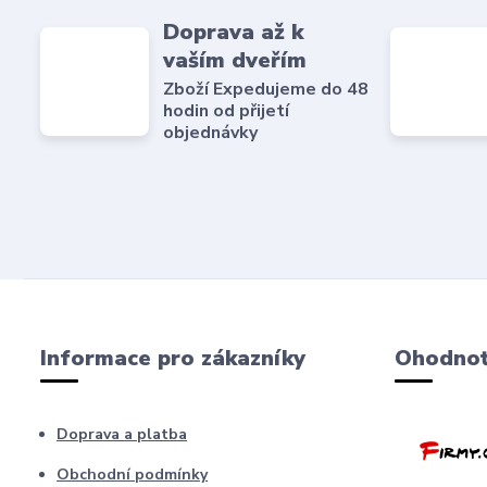
Doprava až k
vaším dveřím
Zboží Expedujeme do 48
hodin od přijetí
objednávky
Informace pro zákazníky
Ohodnoť
Doprava a platba
Obchodní podmínky