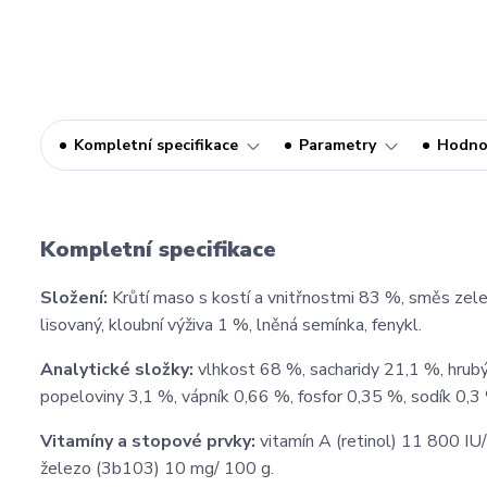
Kompletní specifikace
Parametry
Hodno
Kompletní specifikace
Složení:
Krůtí maso s kostí a vnitřnostmi 83 %, směs zele
lisovaný, kloubní výživa 1 %, lněná semínka, fenykl.
Analytické složky:
vlhkost 68 %, sacharidy 21,1 %, hrubý
popeloviny 3,1 %, vápník 0,66 %, fosfor 0,35 %, sodík 0,3
Vitamíny a stopové prvky:
vitamín A (retinol) 11 800 IU
železo (3b103) 10 mg/ 100 g.