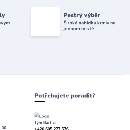
ly
Pestrý výběr
 svým
Široká nabídka krmiv na
jednom místě
Potřebujete poradit?
tým Barfíci
 00
+420 605 277 576