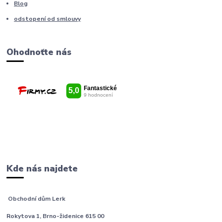
Blog
odstopení od smlouvy
Ohodnoťte nás
Kde nás najdete
Obchodní dům Lerk
Rokytova 1, Brno-židenice 615 00