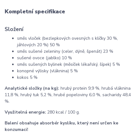
Kompletní specifikace
Složení
směs vloček (bezlepkových ovesných s klíčky 30 %,
jáhlových 20 %) 50 %
směs sušené zeleniny (celer, dýně, špenát) 23 %
sušené ovoce (jablko) 10 %
směs sušených bylinek (měsíček lékařský, šípek) 5 %
konopné výlisky (vláknina) 5 %
kokos 5 %
Analytické složky (na kg):
hrubý protein 9,9 %, hrubá vláknina
11,8 %, hrubý tuk 5,2 %, hrubé popeloviny 6,0 %, sacharidy 48,4
%.
Využitelná energie:
280 kcal / 100 g.
Balení obsahuje absorbér kyslíku, který není určen ke
konzumaci!