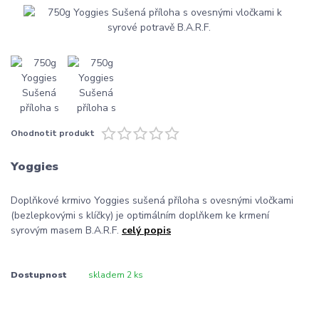
Ohodnotit produkt
Yoggies
Doplňkové krmivo Yoggies sušená příloha s ovesnými vločkami
(bezlepkovými s klíčky) je optimálním doplňkem ke krmení
syrovým masem B.A.R.F.
celý popis
Dostupnost
skladem 2 ks