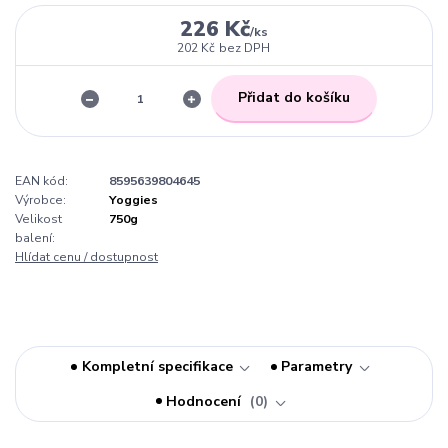
226 Kč
/
ks
202 Kč
bez DPH
Přidat do košíku
EAN kód:
8595639804645
Výrobce:
Yoggies
Velikost
750g
balení:
Hlídat cenu / dostupnost
Kompletní specifikace
Parametry
Hodnocení
0