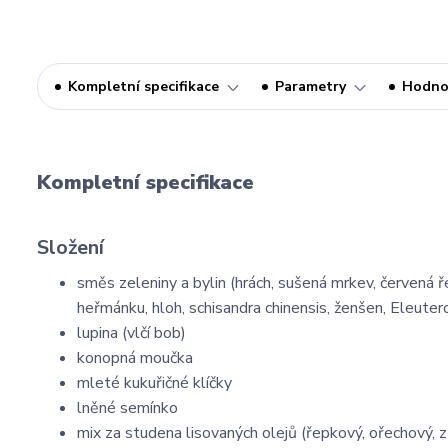
Kompletní specifikace
Parametry
Hodno
Kompletní specifikace
Složení
směs zeleniny a bylin (hrách, sušená mrkev, červená ř
heřmánku, hloh, schisandra chinensis, ženšen, Eleuter
lupina (vlčí bob)
konopná moučka
mleté kukuřičné klíčky
lněné semínko
mix za studena lisovaných olejů (řepkový, ořechový, 