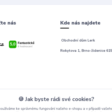
te nás
Kde nás najdete
Obchodní dům Lerk
Rokytova 1, Brno-židenice 615
🍪 Jak byste rádi své cookies?
používáme ke správnému fungování našeho e-shopu a v případě vašeho