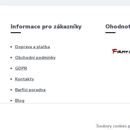
Informace pro zákazníky
Ohodnoť
Doprava a platba
Obchodní podmínky
GDPR
Kontakty
Barfíci poradna
Blog
odstopení od smlouvy
Soubory cookies 