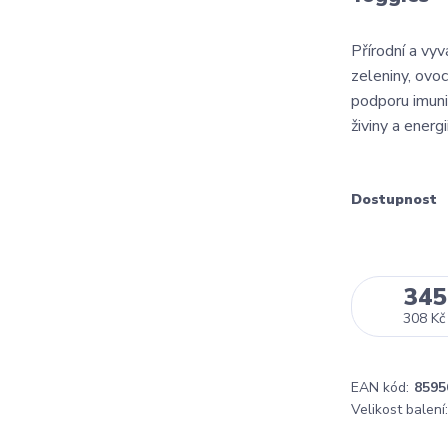
Přírodní a vy
zeleniny, ovoc
podporu imunit
živiny a energi
Dostupnost
345
308 Kč
EAN kód:
8595
Velikost balení: