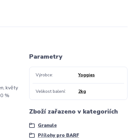
Parametry
Výrobce
Yoggies
en, květy
Velikost balení
2kg
,00 %
Zboží zařazeno v kategoriích
Granule
Přílohy pro BARF