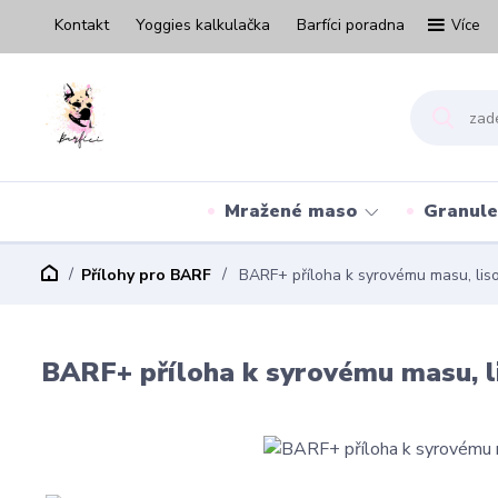
Kontakt
Yoggies kalkulačka
Barfíci poradna
Více
Mražené maso
Granule
Přílohy pro BARF
BARF+ příloha k syrovému masu, lis
BARF+ příloha k syrovému masu, l