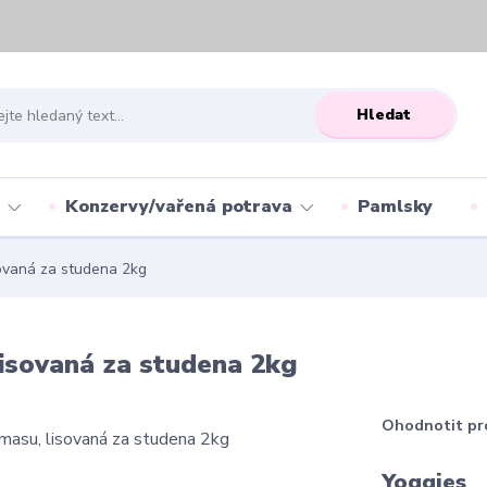
Hledat
Konzervy/vařená potrava
Pamlsky
ovaná za studena 2kg
isovaná za studena 2kg
Ohodnotit pr
Yoggies