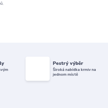
ů,
ly
Pestrý výběr
 svým
Široká nabídka krmiv na
jednom místě