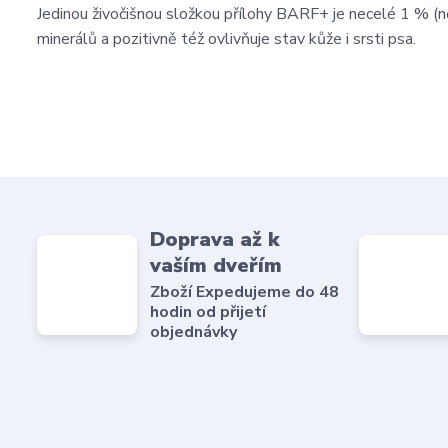
Jedinou živočišnou složkou přílohy BARF+ je necelé 1 % (n
minerálů a pozitivně též ovlivňuje stav kůže i srsti psa.
Doprava až k
vaším dveřím
Zboží Expedujeme do 48
hodin od přijetí
objednávky