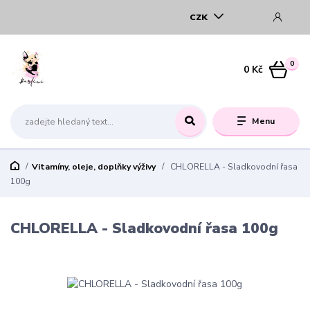
CZK
0
0 Kč
Menu
Vitamíny, oleje, doplňky výživy
CHLORELLA - Sladkovodní řasa
100g
CHLORELLA - Sladkovodní řasa 100g