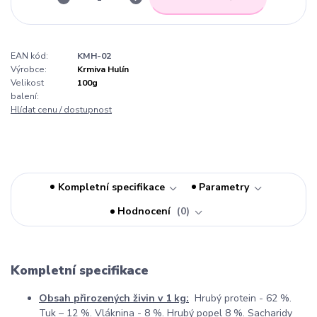
EAN kód:
KMH-02
Výrobce:
Krmiva Hulín
Velikost
100g
balení:
Hlídat cenu / dostupnost
Kompletní specifikace
Parametry
Hodnocení
0
Kompletní specifikace
Obsah přirozených živin v 1 kg:
Hrubý protein - 62 %.
Tuk – 12 %. Vláknina - 8 %. Hrubý popel 8 %. Sacharidy