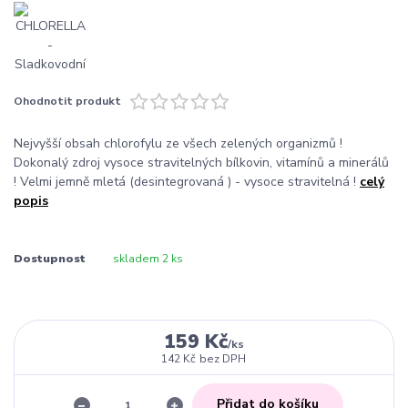
Ohodnotit produkt
Nejvyšší obsah chlorofylu ze všech zelených organizmů !
Dokonalý zdroj vysoce stravitelných bílkovin, vitamínů a minerálů
! Velmi jemně mletá (desintegrovaná ) - vysoce stravitelná !
celý
popis
Dostupnost
skladem 2 ks
159 Kč
/
ks
142 Kč
bez DPH
Přidat do košíku