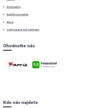
Kontakty
Barfíci poradna
Blog
odstopení od smlouvy
Ohodnoťte nás
Kde nás najdete