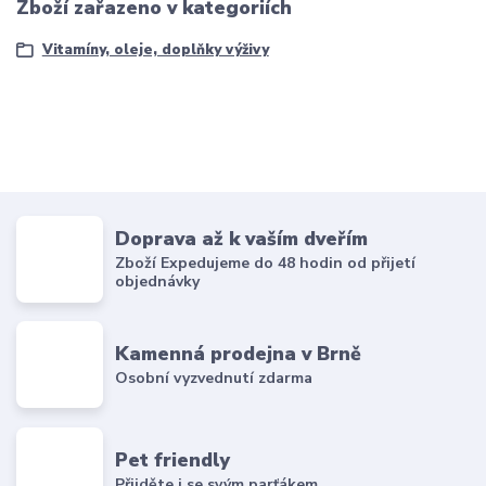
Zboží zařazeno v kategoriích
Vitamíny, oleje, doplňky výživy
Doprava až k vaším dveřím
Zboží Expedujeme do 48 hodin od přijetí
objednávky
Kamenná prodejna v Brně
Osobní vyzvednutí zdarma
Pet friendly
Přijděte i se svým parťákem