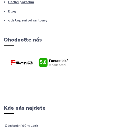
Barfíci poradna
Blog
odstopení od smlouvy
Ohodnoťte nás
Kde nás najdete
Obchodní dům Lerk