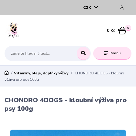
CZK
0
0 Kč
Menu
Vitamíny, oleje, doplňky výživy
CHONDRO 4DOGS - kloubní
výživa pro psy 100g
CHONDRO 4DOGS - kloubní výživa pro
psy 100g