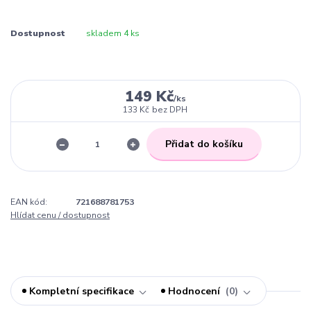
Dostupnost
skladem 4 ks
149 Kč
/
ks
133 Kč
bez DPH
Přidat do košíku
EAN kód:
721688781753
Hlídat cenu / dostupnost
Kompletní specifikace
Hodnocení
0