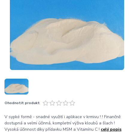
Ohodnotit produkt
V sypké formě - snadné využití i aplikace v krmivu ! ! Finančně
dostupná a velmi účinná, kompletní výživa kloubů a šlach !
Vysoká účinnost díky přídavku MSM a Vitamínu C !
celý popis