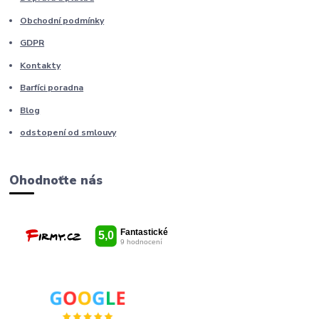
Obchodní podmínky
GDPR
Kontakty
Barfíci poradna
Blog
odstopení od smlouvy
Ohodnoťte nás