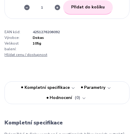
Přidat do košíku
EAN kód:
4251276206092
Výrobce:
Dokas
Velikost
105g
balení:
Hlídat cenu / dostupnost
Kompletní specifikace
Parametry
Hodnocení
0
Kompletní specifikace