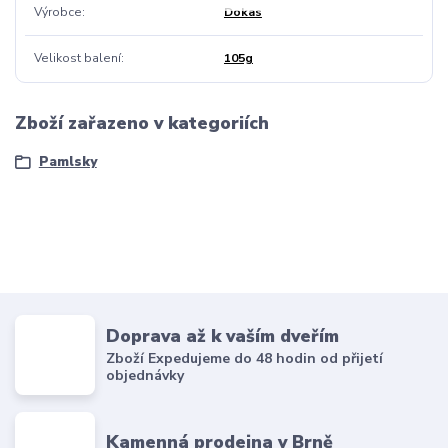
Výrobce
Dokas
Velikost balení
105g
Zboží zařazeno v kategoriích
Pamlsky
Doprava až k vaším dveřím
Zboží Expedujeme do 48 hodin od přijetí
objednávky
Kamenná prodejna v Brně