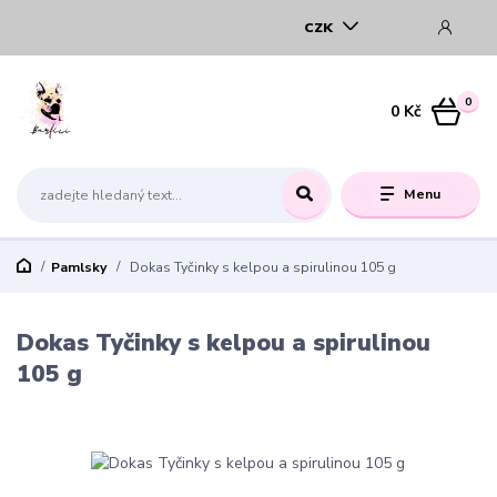
CZK
0
0 Kč
Menu
Pamlsky
Dokas Tyčinky s kelpou a spirulinou 105 g
Dokas Tyčinky s kelpou a spirulinou
105 g