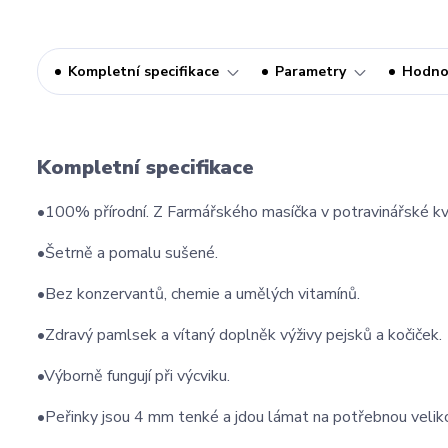
Kompletní specifikace
Parametry
Hodno
Kompletní specifikace
•100% přírodní. Z Farmářského masíčka v potravinářské kva
•Šetrně a pomalu sušené.
•Bez konzervantů, chemie a umělých vitamínů.
•Zdravý pamlsek a vítaný doplněk výživy pejsků a kočiček.
•Výborně fungují při výcviku.
•Peřinky jsou 4 mm tenké a jdou lámat na potřebnou velik