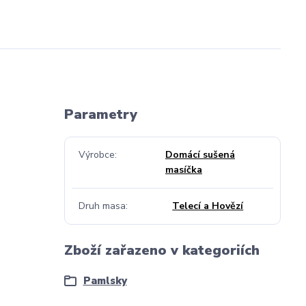
Parametry
Výrobce
Domácí sušená
masíčka
Druh masa
Telecí a Hovězí
Zboží zařazeno v kategoriích
Pamlsky