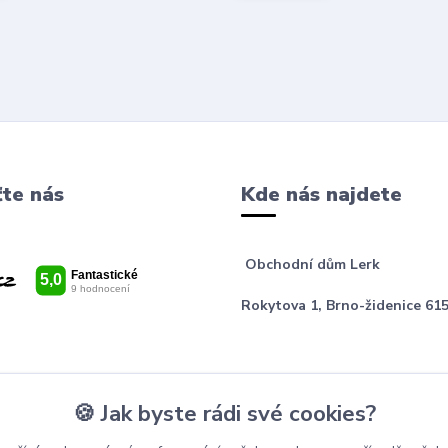
te nás
Kde nás najdete
Obchodní dům Lerk
Rokytova 1, Brno-židenice 615
🍪 Jak byste rádi své cookies?