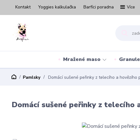
Kontakt
Yoggies kalkulačka
Barfíci poradna
Více
Mražené maso
Granule
Pamlsky
Domácí sušené peřinky z telecího a hovězího p
Domácí sušené peřinky z telecího 