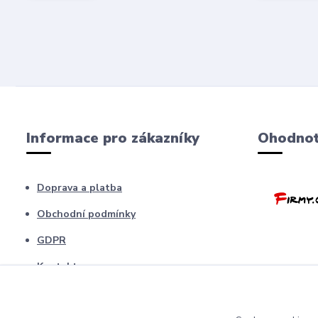
Informace pro zákazníky
Ohodnoť
Doprava a platba
Obchodní podmínky
GDPR
Kontakty
Barfíci poradna