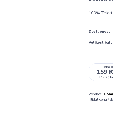
100% Telecí a
Dostupnost
Velikost bale
cena 
159 
od
142 Kč
b
Výrobce:
Domá
Hlídat cenu / 