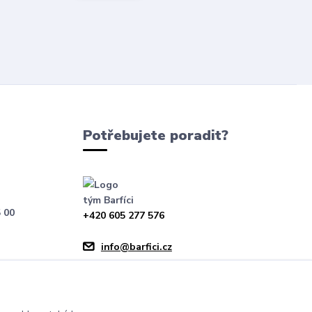
Potřebujete poradit?
tým Barfíci
 00
+420 605 277 576
info@barfici.cz