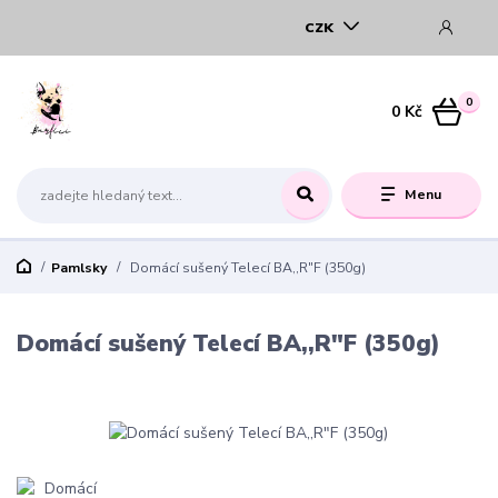
CZK
0
0 Kč
Menu
Pamlsky
Domácí sušený Telecí BA,,R"F (350g)
Domácí sušený Telecí BA,,R"F (350g)