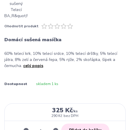
Ohodnotit produkt
Domácí sušená masíčka
60% telecí krk, 10% telecí srdce, 10% telecí dršťky, 5% telecí
játra, 8% zelí a červená řepa, 5% rýže, 2% skořápka, šípek a
černucha.
celý popis
Dostupnost
skladem 1 ks
325 Kč
/
ks
290 Kč
bez DPH