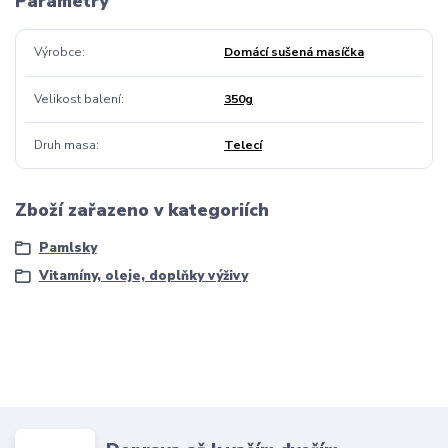
Parametry
Výrobce
Domácí sušená masíčka
Velikost balení
350g
Druh masa
Telecí
Zboží zařazeno v kategoriích
Pamlsky
Vitamíny, oleje, doplňky výživy