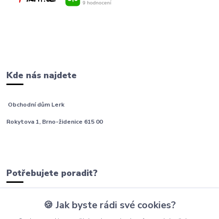
Kde nás najdete
Obchodní dům Lerk
Rokytova 1, Brno-židenice 615 00
Potřebujete poradit?
🍪 Jak byste rádi své cookies?
tým Barfíci