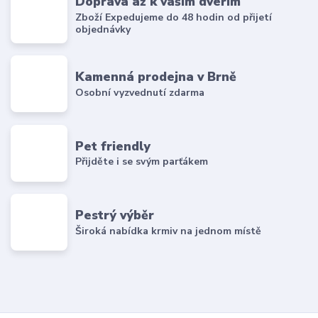
Doprava až k vaším dveřím
Zboží Expedujeme do 48 hodin od přijetí
objednávky
Kamenná prodejna v Brně
Osobní vyzvednutí zdarma
Pet friendly
Přijděte i se svým parťákem
Pestrý výběr
Široká nabídka krmiv na jednom místě