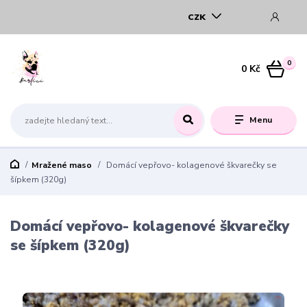
CZK
0
0 Kč
Menu
Mražené maso
Domácí vepřovo- kolagenové škvarečky se
šípkem (320g)
Domácí vepřovo- kolagenové škvarečky
se šípkem (320g)