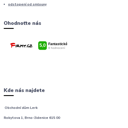
odstopení od smlouvy
Ohodnoťte nás
Kde nás najdete
Obchodní dům Lerk
Rokytova 1, Brno-židenice 615 00