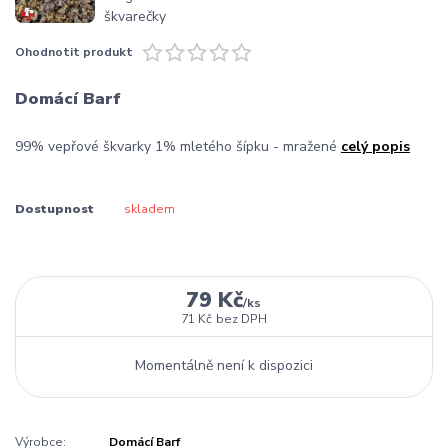
Ohodnotit produkt
Domácí Barf
99% vepřové škvarky 1% mletého šípku - mražené
celý popis
Dostupnost
skladem
79 Kč
/
ks
71 Kč
bez DPH
Momentálně není k dispozici
Výrobce:
Domácí Barf