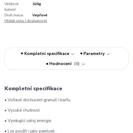
Velikost
320g
balení:
Druh masa:
Vepřové
Hlídat cenu / dostupnost
Kompletní specifikace
Parametry
Hodnocení
0
Kompletní specifikace
• Voňavé dochucení granulí i barfu.
• Vysoká chutnost.
• Vynikající zdroj energie.
• Lze použít i jako pamlsek.