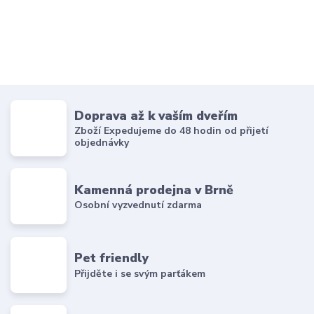
Doprava až k vaším dveřím
Zboží Expedujeme do 48 hodin od přijetí
objednávky
Kamenná prodejna v Brně
Osobní vyzvednutí zdarma
Pet friendly
Přijděte i se svým parťákem