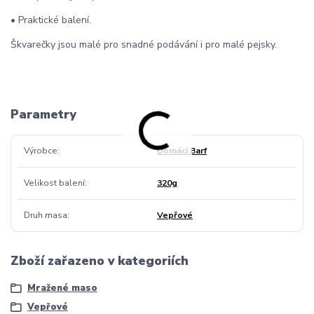
• Praktické balení.
Škvarečky jsou malé pro snadné podávání i pro malé pejsky.
Parametry
Výrobce
Domácí Barf
Velikost balení
320g
Druh masa
Vepřové
Zboží zařazeno v kategoriích
Mražené maso
Vepřové