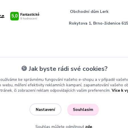
Obchodní dům Lerk
Rokytova 1, Brno-židenice 615
🍪 Jak byste rádi své cookies?
používáme ke správnému fungování našeho e-shopu a v případě vašeho
k o webu, měření efektivity reklamních kampaní, zapamatování vašeho o
stránek, či zobrazení reklam odpovídajících vašim preferencím.
Více k v
Souhlasím
Nastavení
Souhlas můžete odmítnout
zde
.