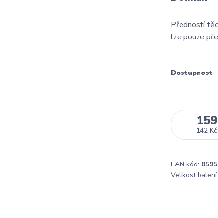
Předností těch
lze pouze pře
Dostupnost
159
142 Kč
EAN kód:
8595
Velikost balení: