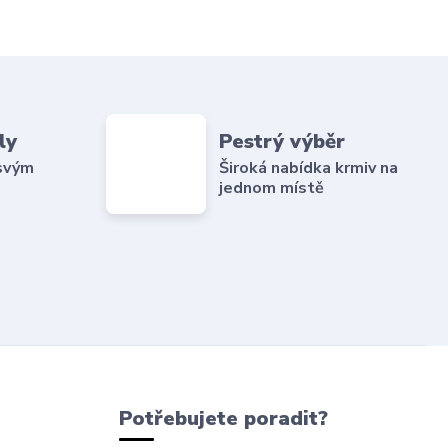
ly
Pestrý výběr
 svým
Široká nabídka krmiv na
jednom místě
Potřebujete poradit?