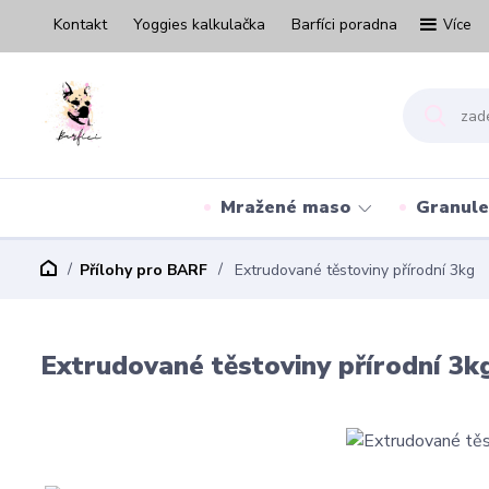
Kontakt
Yoggies kalkulačka
Barfíci poradna
Více
Mražené maso
Granule
Přílohy pro BARF
Extrudované těstoviny přírodní 3kg
Extrudované těstoviny přírodní 3k