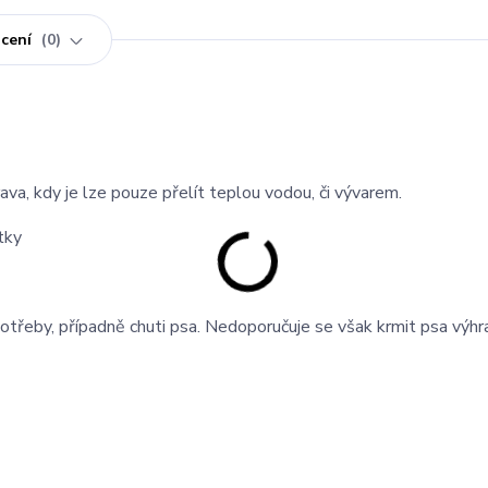
cení
0
ava, kdy je lze pouze přelít teplou vodou, či vývarem.
tky
otřeby, případně chuti psa. Nedoporučuje se však krmit psa výh