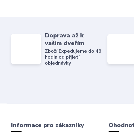
Doprava až k
vaším dveřím
Zboží Expedujeme do 48
hodin od přijetí
objednávky
Informace pro zákazníky
Ohodnoť