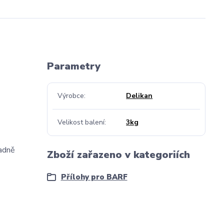
Parametry
Výrobce
Delikan
Velikost balení
3kg
radně
Zboží zařazeno v kategoriích
Přílohy pro BARF