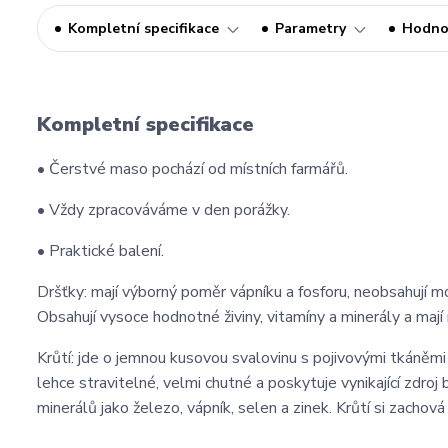
Kompletní specifikace
Parametry
Hodno
Kompletní specifikace
• Čerstvé maso pochází od místních farmářů.
• Vždy zpracováváme v den porážky.
• Praktické balení.
Dršťky: mají výborný poměr vápníku a fosforu, neobsahují m
Obsahují vysoce hodnotné živiny, vitamíny a minerály a mají
Krůtí: jde o jemnou kusovou svalovinu s pojivovými tkáněmi 
lehce stravitelné, velmi chutné a poskytuje vynikající zdro
minerálů jako železo, vápník, selen a zinek. Krůtí si zachová 