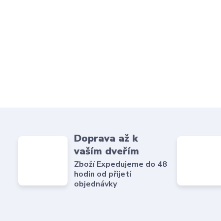
Doprava až k
vaším dveřím
Zboží Expedujeme do 48
hodin od přijetí
objednávky