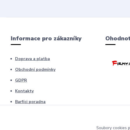
Informace pro zákazníky
Ohodnoť
Doprava a platba
Obchodní podmínky
GDPR
Kontakty
Barfíci poradna
Blog
odstopení od smlouvy
Soubory cookies 