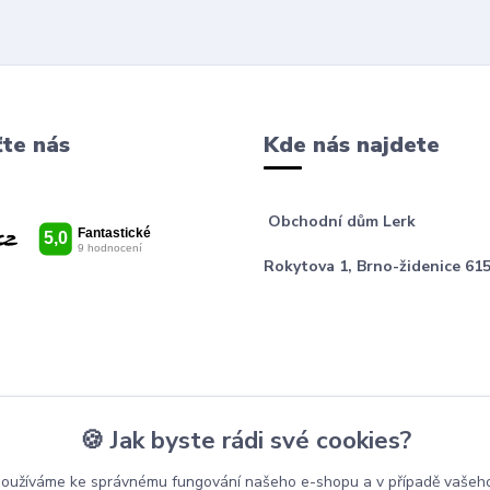
te nás
Kde nás najdete
Obchodní dům Lerk
Rokytova 1, Brno-židenice 615
🍪 Jak byste rádi své cookies?
používáme ke správnému fungování našeho e-shopu a v případě vašeho