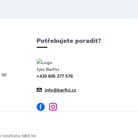
Potřebujete poradit?
tým Barfíci
 00
+420 605 277 576
info@barfici.cz
 souhlasu také ke