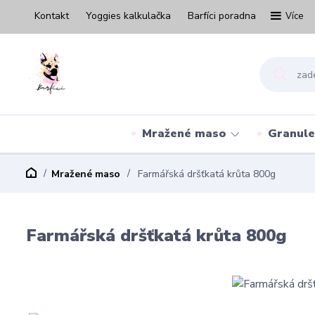
Kontakt
Yoggies kalkulačka
Barfíci poradna
Více
Mražené maso
Granule
Mražené maso
Farmářská dršťkatá krůta 800g
Farmářská dršťkatá krůta 800g