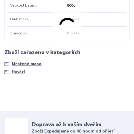
Velikost balení
800g
Druh masa
Hovězí
Zpracování
Kostky
Zboží zařazeno v kategoriích
Mražené maso
Hovězí
Doprava až k vaším dveřím
Zboží Expedujeme do 48 hodin od přijetí