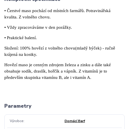
• Čerstvé maso pochází od místních farmářů. Potravinářská
kvalita. Z volného chovu.
• Vždy zpracováváme v den porážky.
• Praktické balení.
Složení: 100% hovězí z volného chovu(mladý býček) - ručně
krájená na kostky.
Hovězí maso je cenným zdrojem železa a zinku a dále také
obsahuje sodík, draslík, hořčík a vápník. Z vitamínů je to
především skupinka vitamínu B, ale i vitamín A.
Parametry
Výrobce
Domácí Barf