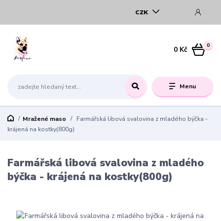
CZK
0
0 Kč
Menu
Mražené maso
Farmářská libová svalovina z mladého býčka -
krájená na kostky(800g)
Farmářská libová svalovina z mladého
býčka - krájená na kostky(800g)