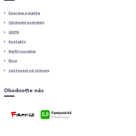
Doprava a platba
Obchodní podmínky
GDPR
Kontakty
Barfíci poradna
Blog
odstopení od smlouvy
Ohodnoťte nás