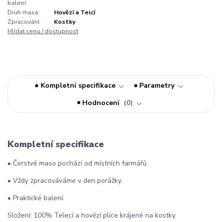
balení:
Druh masa:
Hovězí a Telcí
Zpracování:
Kostky
Hlídat cenu / dostupnost
Kompletní specifikace
Parametry
Hodnocení
0
Kompletní specifikace
• Čerstvé maso pochází od místních farmářů.
• Vždy zpracováváme v den porážky.
• Praktické balení.
Složení: 100% Telecí a hovězí plíce krájené na kostky.