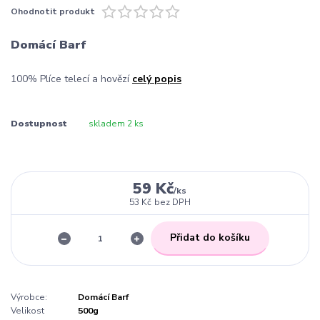
Ohodnotit produkt
Domácí Barf
100% Plíce telecí a hovězí
celý popis
Dostupnost
skladem 2 ks
59 Kč
/
ks
53 Kč
bez DPH
Přidat do košíku
Výrobce:
Domácí Barf
Velikost
500g