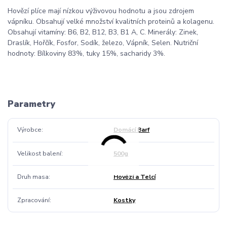
Hovězí plíce mají nízkou výživovou hodnotu a jsou zdrojem
vápníku. Obsahují velké množství kvalitních proteinů a kolagenu.
Obsahují vitamíny: B6, B2, B12, B3, B1 A, C. Minerály: Zinek,
Draslík, Hořčík, Fosfor, Sodík, železo, Vápník, Selen. Nutriční
hodnoty: Bílkoviny 83%, tuky 15%, sacharidy 3%.
Parametry
Výrobce
Domácí Barf
Velikost balení
500g
Druh masa
Hovězí a Telcí
Zpracování
Kostky