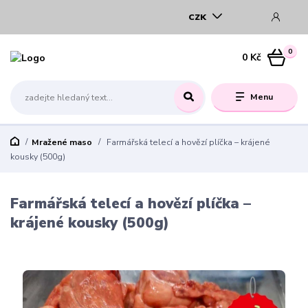
CZK
0
0 Kč
Menu
Mražené maso
Farmářská telecí a hovězí plíčka – krájené
kousky (500g)
Farmářská telecí a hovězí plíčka –
krájené kousky (500g)