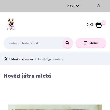
CZK
0
0 Kč
Menu
Mražené maso
Hovězí játra mletá
Hovězí játra mletá