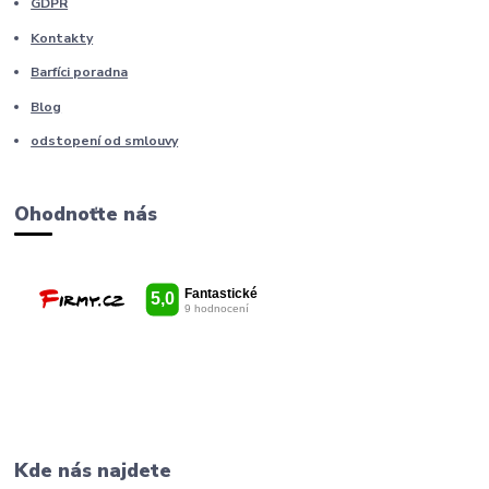
GDPR
Kontakty
Barfíci poradna
Blog
odstopení od smlouvy
Ohodnoťte nás
Kde nás najdete