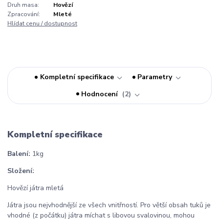
Druh masa:
Hovězí
Zpracování:
Mleté
Hlídat cenu / dostupnost
Kompletní specifikace
Parametry
Hodnocení
2
Kompletní specifikace
Balení:
1kg
Složení:
Hovězí játra mletá
Játra jsou nejvhodnější ze všech vnitřností. Pro větší obsah tuků je
vhodné (z počátku) játra míchat s libovou svalovinou, mohou