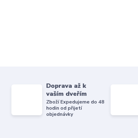
Doprava až k
vaším dveřím
Zboží Expedujeme do 48
hodin od přijetí
objednávky