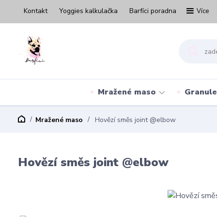
Kontakt
Yoggies kalkulačka
Barfíci poradna
Více
Mražené maso
Granule
Mražené maso
Hovězí směs joint @elbow
Hovězí směs joint @elbow