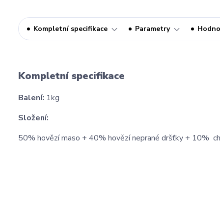
Kompletní specifikace
Parametry
Hodno
Kompletní specifikace
Balení:
1kg
Složení:
50% hovězí maso + 40% hovězí neprané dršťky + 10% ch