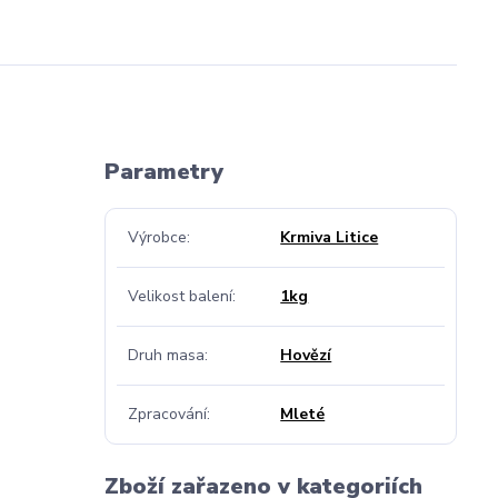
Parametry
Výrobce
Krmiva Litice
Velikost balení
1kg
Druh masa
Hovězí
Zpracování
Mleté
Zboží zařazeno v kategoriích