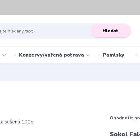
Hledat
Konzervy/vařená potrava
Pamlsky
Ohodnotit pr
Sokol Fal