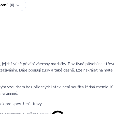
cení
0
jejichž vůně přivábí všechny mazlíčky. Pozitivně působí na střev
 zažíváním. Dále posilují zuby a také dásně. Lze nakrájet na malé
m vzduchem bez přidaných látek, není použita žádná chemie. K 
 vitamínů.
ek pro zpestření stravy.