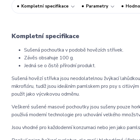
Kompletní specifikace
Parametry
Hodno
Kompletní specifikace
Sušená pochoutka v podobě hovězích střívek.
Závěs obsahuje 100 g.
Jedná se o čistě přírodní produkt.
Sušená hovězí střívka jsou neodolatelnou žvýkací lahůdkou, 
mikroflóru, tudíž jsou ideálním pamlskem pro psy s citlivým
použít jako výcvikovou odměnu.
Veškeré sušené masové pochoutky jsou sušeny pouze horký
používá moderní technologie pro uchování velkého množství
Jsou vhodné pro každodenní konzumaci nebo jen jako pamls