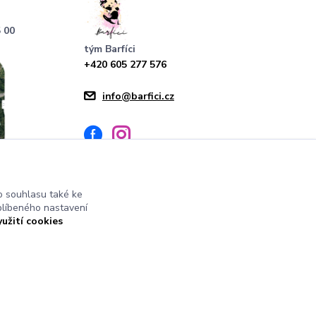
 00
tým Barfíci
+420 605 277 576
info@barfici.cz
 souhlasu také ke
blíbeného nastavení
yužití cookies
Vytvořeno na
Eshop-rychle.cz