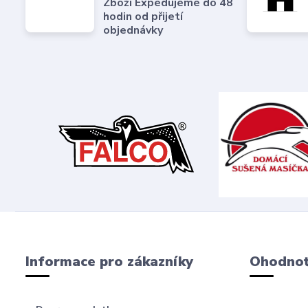
Zboží Expedujeme do 48
hodin od přijetí
objednávky
Informace pro zákazníky
Ohodnoť