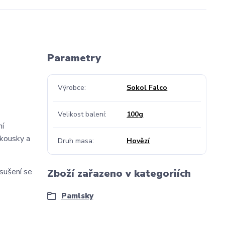
Parametry
Výrobce
Sokol Falco
Velikost balení
100g
ní
 kousky a
Druh masa
Hovězí
sušení se
Zboží zařazeno v kategoriích
Pamlsky