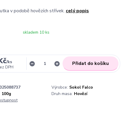
utka v podobě hovězích střívek.
celý popis
skladem 10 ks
Kč
/
ks
Přidat do košíku
ez DPH
025088737
Výrobce:
Sokol Falco
100g
Druh masa:
Hovězí
dostupnost