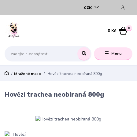
CZK
0
0 Kč
Menu
Mražené maso
Hovězí trachea neobíraná 800g
Hovězí trachea neobíraná 800g