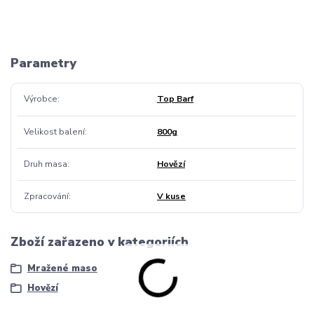
Parametry
Výrobce
Top Barf
Velikost balení
800g
Druh masa
Hovězí
Zpracování
V kuse
Zboží zařazeno v kategoriích
Mražené maso
Hovězí