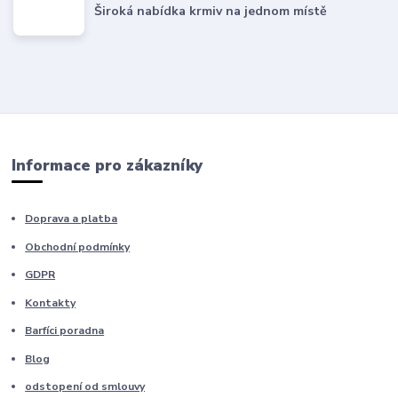
Široká nabídka krmiv na jednom místě
Informace pro zákazníky
Doprava a platba
Obchodní podmínky
GDPR
Kontakty
Barfíci poradna
Blog
odstopení od smlouvy