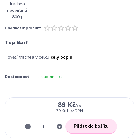
Ohodnotit produkt
Top Barf
Hovězí trachea v celku
celý popis
Dostupnost
skladem 1 ks
89 Kč
/
ks
79 Kč
bez DPH
Přidat do košíku