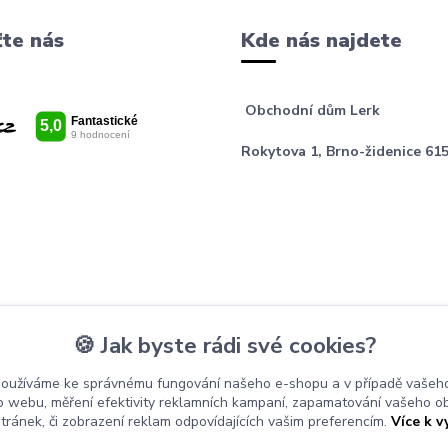
te nás
Kde nás najdete
Obchodní dům Lerk
Rokytova 1, Brno-židenice 615
🍪 Jak byste rádi své cookies?
používáme ke správnému fungování našeho e-shopu a v případě vašeho
k o webu, měření efektivity reklamních kampaní, zapamatování vašeho o
stránek, či zobrazení reklam odpovídajících vašim preferencím.
Více k v