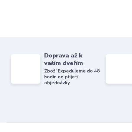
Doprava až k
vaším dveřím
Zboží Expedujeme do 48
hodin od přijetí
objednávky