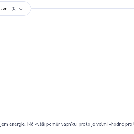
cení
0
m energie. Má vyšší poměr vápníku, proto je velmi vhodné pro la