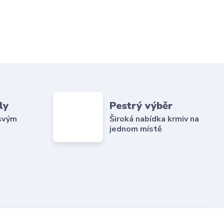
ly
Pestrý výběr
 svým
Široká nabídka krmiv na
jednom místě