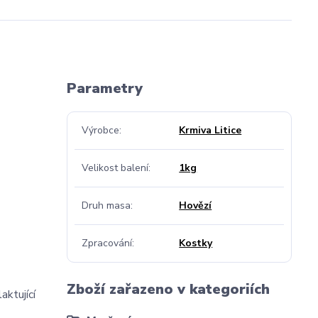
Parametry
Výrobce
Krmiva Litice
Velikost balení
1kg
Druh masa
Hovězí
Zpracování
Kostky
Zboží zařazeno v kategoriích
ktující