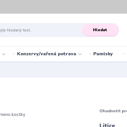
Hledat
Konzervy/vařená potrava
Pamlsky
Ohodnotit pr
Litice