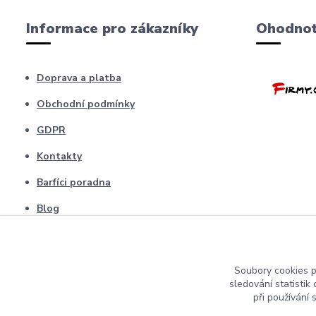
Informace pro zákazníky
Ohodnoť
Doprava a platba
Obchodní podmínky
GDPR
Kontakty
Barfíci poradna
Blog
odstopení od smlouvy
Soubory cookies 
sledování statisti
při používání 