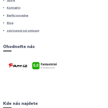
GDPR
Kontakty
Barfíci poradna
Blog
odstopení od smlouvy
Ohodnoťte nás
Kde nás najdete