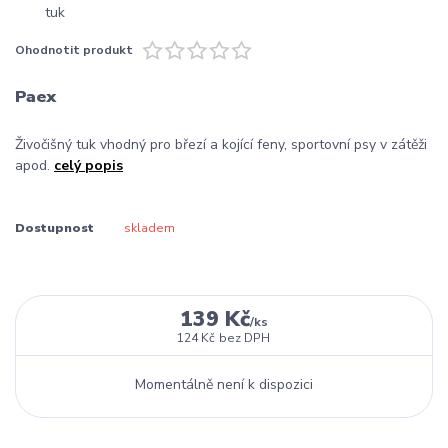
Ohodnotit produkt
Paex
Živočišný tuk vhodný pro březí a kojící feny, sportovní psy v zátěži
apod.
celý popis
Dostupnost
skladem
139 Kč
/
ks
124 Kč
bez DPH
Momentálně není k dispozici