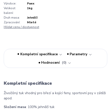
Výrobce:
Paex
Velikost
1kg
balení:
Druh masa:
Jehněčí
Zpracování:
Mleté
Hlídat cenu / dostupnost
Kompletní specifikace
Parametry
Hodnocení
0
Kompletní specifikace
Živočišný tuk vhodný pro březí a kojící feny, sportovní psy v zátěži
apod.
Složení masa
: 100% jehněčí tuk