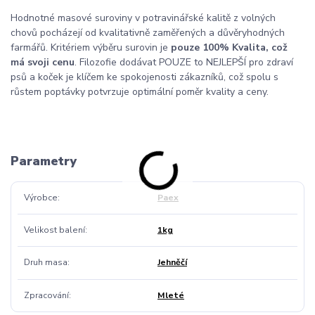
Hodnotné masové suroviny v potravinářské kalitě z volných
chovů pocházejí od kvalitativně zaměřených a důvěryhodných
farmářů. Kritériem výběru surovin je
pouze 100% Kvalita, což
má svoji cenu
. Filozofie dodávat POUZE to NEJLEPŠÍ pro zdraví
psů a koček je klíčem ke spokojenosti zákazníků, což spolu s
růstem poptávky potvrzuje optimální poměr kvality a ceny.
Parametry
Výrobce
Paex
Velikost balení
1kg
Druh masa
Jehněčí
Zpracování
Mleté