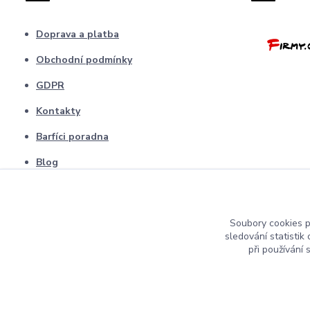
Doprava a platba
Obchodní podmínky
GDPR
Kontakty
Barfíci poradna
Blog
odstopení od smlouvy
Soubory cookies 
sledování statisti
při používání 