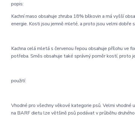
popis:
Kachní maso obsahuje zhruba 18% bílkovin a má vyšší obsa
energie. Kosti jsou jemně mleté, a proto jsou velmi dobře s
Kachna celá mletá s červenou řepou obsahuje přílohu ve fo
potřeba. Směs obsahuje také správný poměr kostí, proto je
použití:
Vhodné pro všechny věkové kategorie psů. Velmi vhodné u 
na BARF dietu lze většině psů podávat v průběhu druhého