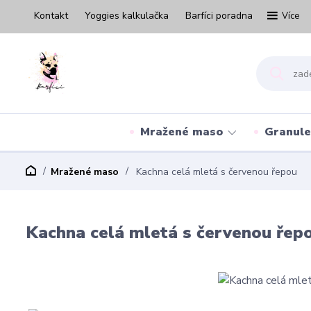
Kontakt
Yoggies kalkulačka
Barfíci poradna
Více
Mražené maso
Granule
Mražené maso
Kachna celá mletá s červenou řepou
Kachna celá mletá s červenou řep