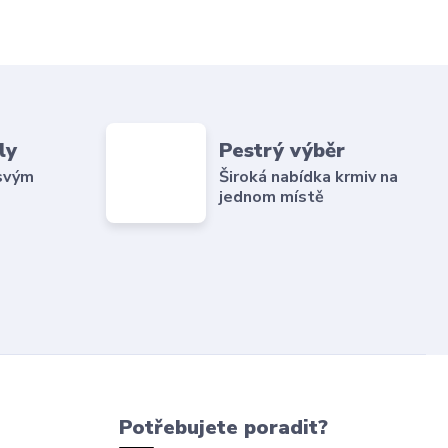
ly
Pestrý výběr
 svým
Široká nabídka krmiv na
jednom místě
Potřebujete poradit?