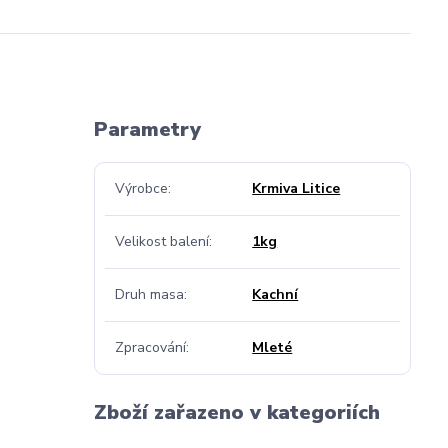
Parametry
Výrobce
Krmiva Litice
Velikost balení
1kg
Druh masa
Kachní
Zpracování
Mleté
Zboží zařazeno v kategoriích