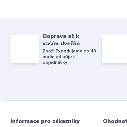
Doprava až k
vaším dveřím
Zboží Expedujeme do 48
hodin od přijetí
objednávky
Informace pro zákazníky
Ohodnoť