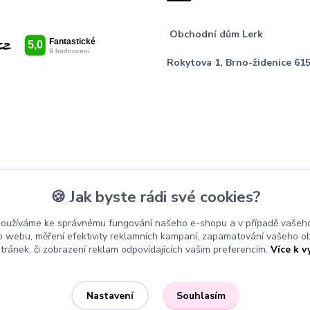
Obchodní dům Lerk
Rokytova 1, Brno-židenice 615
🍪 Jak byste rádi své cookies?
používáme ke správnému fungování našeho e-shopu a v případě vašeho
k o webu, měření efektivity reklamních kampaní, zapamatování vašeho o
stránek, či zobrazení reklam odpovídajících vašim preferencím.
Více k v
Souhlasím
Nastavení