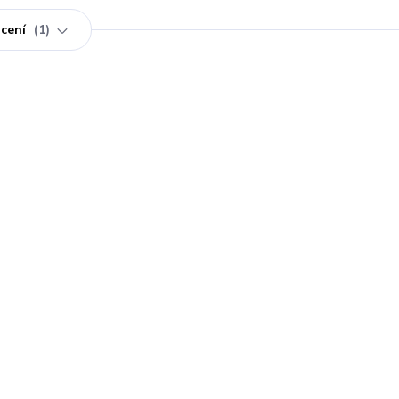
cení
1