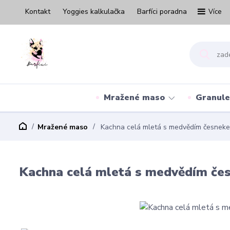
Kontakt
Yoggies kalkulačka
Barfíci poradna
Více
Mražené maso
Granule
Mražené maso
Kachna celá mletá s medvědím česneke
Kachna celá mletá s medvědím če