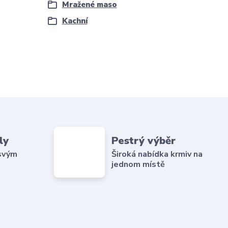
Mražené maso
Kachní
ly
Pestrý výběr
 svým
Široká nabídka krmiv na
jednom místě