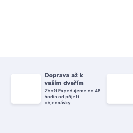
Doprava až k
vaším dveřím
Zboží Expedujeme do 48
hodin od přijetí
objednávky