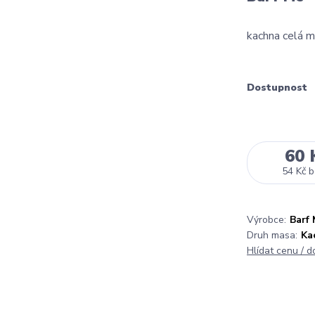
kachna celá 
Dostupnost
60 
54 Kč
b
Výrobce:
Barf 
Druh masa:
Ka
Hlídat cenu / 