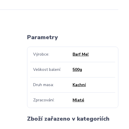
Parametry
Výrobce
Barf Me!
Velikost balení
500g
Druh masa
Kachní
Zpracování
Mleté
Zboží zařazeno v kategoriích