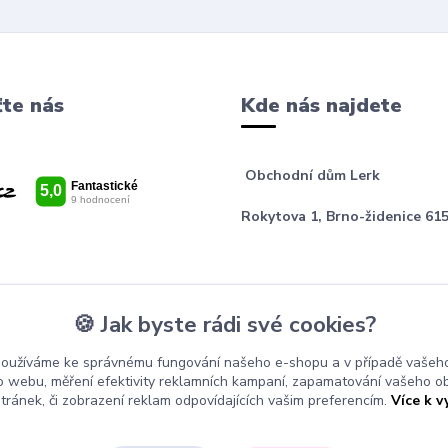
te nás
Kde nás najdete
Obchodní dům Lerk
Rokytova 1, Brno-židenice 615
🍪 Jak byste rádi své cookies?
používáme ke správnému fungování našeho e-shopu a v případě vašeho
k o webu, měření efektivity reklamních kampaní, zapamatování vašeho o
stránek, či zobrazení reklam odpovídajících vašim preferencím.
Více k v