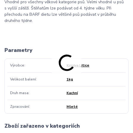
Vhodné pro všechny věkové kategorie psů. Velmi vhodné u psů
s vyšší zátěží. Štěňatům lze podávat od 4. týdne věku. Při
přechodu na BARF dietu lze většině psů podávat v průběhu
druhého týdne.
Parametry
Výrobce
Krmiva Litice
Velikost balení
1kg
Druh masa
Kachní
Zpracování
Mleté
Zboží zařazeno v kategoriích