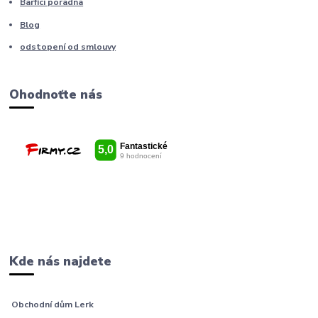
Barfíci poradna
Blog
odstopení od smlouvy
Ohodnoťte nás
Kde nás najdete
Obchodní dům Lerk