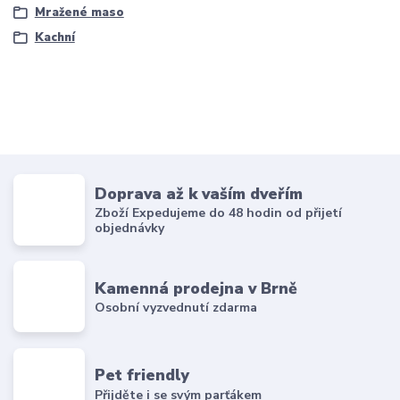
Mražené maso
Kachní
Doprava až k vaším dveřím
Zboží Expedujeme do 48 hodin od přijetí
objednávky
Kamenná prodejna v Brně
Osobní vyzvednutí zdarma
Pet friendly
Přijděte i se svým parťákem