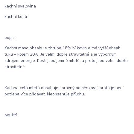
kachní svalovina
kachní kosti
popis:
Kachní maso obsahuje zhruba 18% bílkovin a má vyšší obsah
tuku – kolem 20%. Je velmi dobře stravitelné a je výborným
zdrojem energie. Kosti jsou jemně mleté, a proto jsou velmi dobře
stravitelné.
Kachna celá mletá obsahuje správný poměr kostí, proto je není
potřeba více přidávat. Neobsahuje přílohu.
použití: