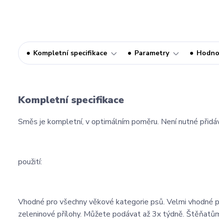
Kompletní specifikace
Parametry
Hodno
Kompletní specifikace
Směs je kompletní, v optimálním poměru. Není nutné přidáva
použití:
Vhodné pro všechny věkové kategorie psů. Velmi vhodné pro p
zeleninové přílohy. Můžete podávat až 3x týdně. Štěňatům