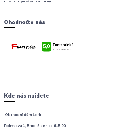
odstopení od smlouvy
Ohodnoťte nás
Kde nás najdete
Obchodní dům Lerk
Rokytova 1, Brno-židenice 615 00