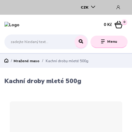
CZK
0
0 Kč
Menu
Mražené maso
Kachní droby mleté 500g
Kachní droby mleté 500g