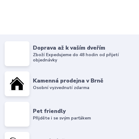
Doprava až k vaším dveřím
Zboží Expedujeme do 48 hodin od přijetí
objednávky
Kamenná prodejna v Brně
Osobní vyzvednutí zdarma
Pet friendly
Přijděte i se svým parťákem