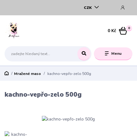
CZK
0
0 Kč
Menu
Mražené maso
kachno-vepřo-zelo 500g
kachno-vepřo-zelo 500g