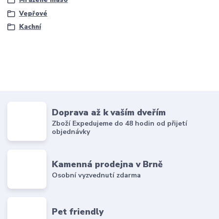
Mražené maso
Vepřové
Kachní
Doprava až k vaším dveřím
Zboží Expedujeme do 48 hodin od přijetí
objednávky
Kamenná prodejna v Brně
Osobní vyzvednutí zdarma
Pet friendly