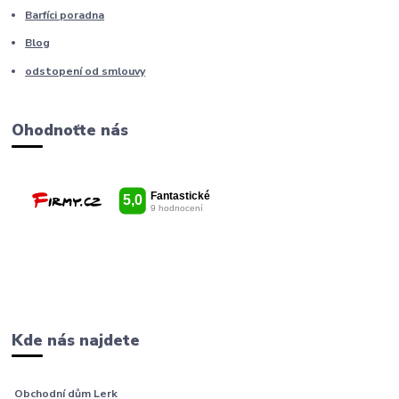
Barfíci poradna
Blog
odstopení od smlouvy
Ohodnoťte nás
Kde nás najdete
Obchodní dům Lerk