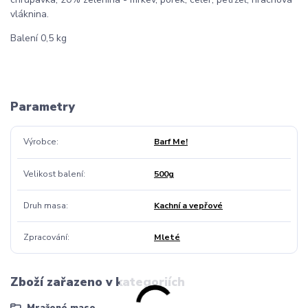
vláknina.
Balení 0,5 kg
Parametry
Výrobce
Barf Me!
Velikost balení
500g
Druh masa
Kachní a vepřové
Zpracování
Mleté
Zboží zařazeno v kategoriích