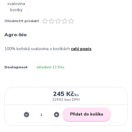
Ohodnotit produkt
Agro-bio
100% koňská svalovina v kostkách
celý popis
Dostupnost
skladem 12.9 ks
245 Kč
/
ks
219 Kč
bez DPH
Přidat do košíku