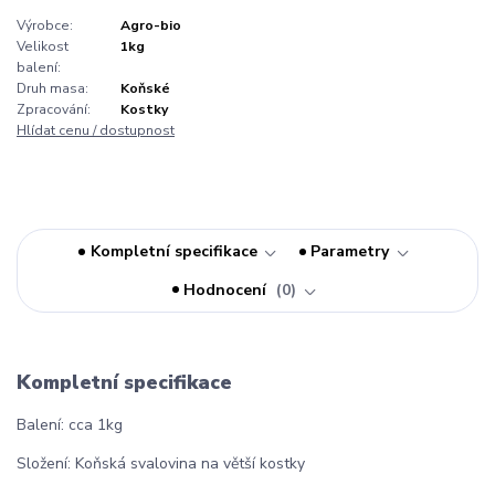
Výrobce:
Agro-bio
Velikost
1kg
balení:
Druh masa:
Koňské
Zpracování:
Kostky
Hlídat cenu / dostupnost
Kompletní specifikace
Parametry
Hodnocení
0
Kompletní specifikace
Balení: cca 1kg
Složení: Koňská svalovina na větší kostky