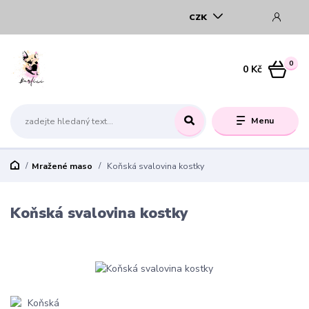
CZK
0
0 Kč
Menu
Mražené maso
Koňská svalovina kostky
Koňská svalovina kostky