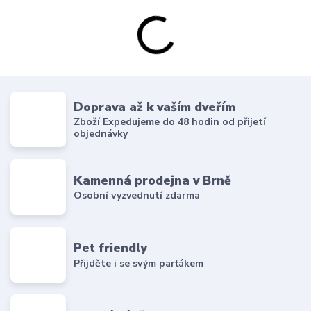
Doprava až k vaším dveřím
Zboží Expedujeme do 48 hodin od přijetí
objednávky
Kamenná prodejna v Brně
Osobní vyzvednutí zdarma
Pet friendly
Přijděte i se svým parťákem