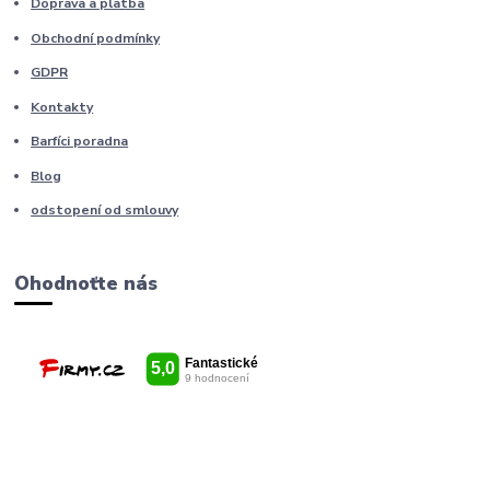
Doprava a platba
Obchodní podmínky
GDPR
Kontakty
Barfíci poradna
Blog
odstopení od smlouvy
Ohodnoťte nás