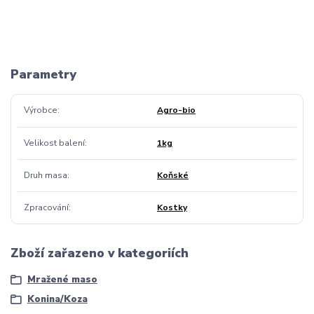
Parametry
Výrobce
Agro-bio
Velikost balení
1kg
Druh masa
Koňské
Zpracování
Kostky
Zboží zařazeno v kategoriích
Mražené maso
Konina/Koza