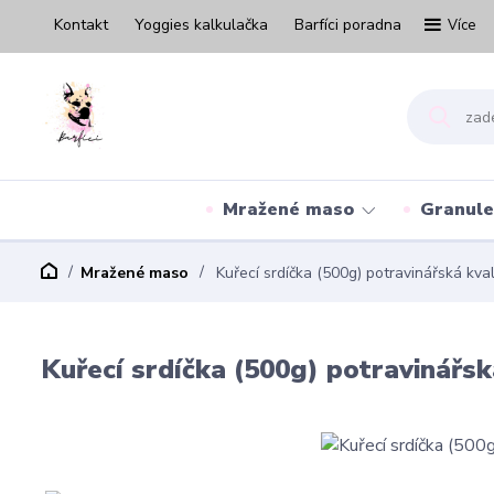
Kontakt
Yoggies kalkulačka
Barfíci poradna
Více
Mražené maso
Granule
Mražené maso
Kuřecí srdíčka (500g) potravinářská kval
Kuřecí srdíčka (500g) potravinářsk