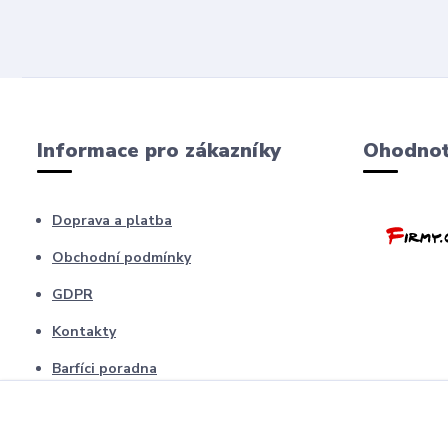
Informace pro zákazníky
Ohodnoť
Doprava a platba
Obchodní podmínky
GDPR
Kontakty
Barfíci poradna
Blog
odstopení od smlouvy