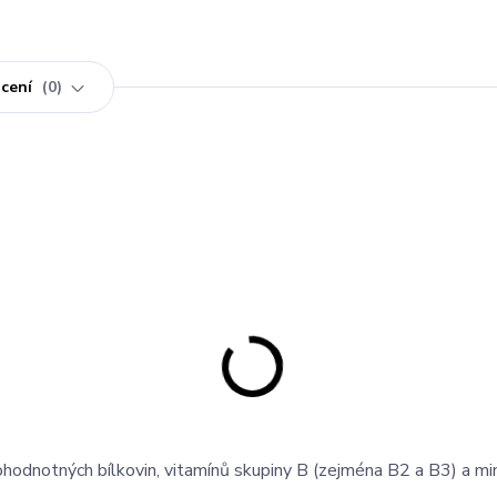
cení
0
ohodnotných bílkovin, vitamínů skupiny B (zejména B2 a B3
) a mi