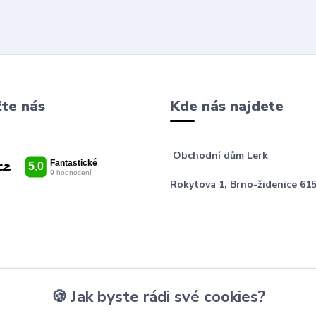
te nás
Kde nás najdete
Obchodní dům Lerk
Rokytova 1, Brno-židenice 615
🍪 Jak byste rádi své cookies?