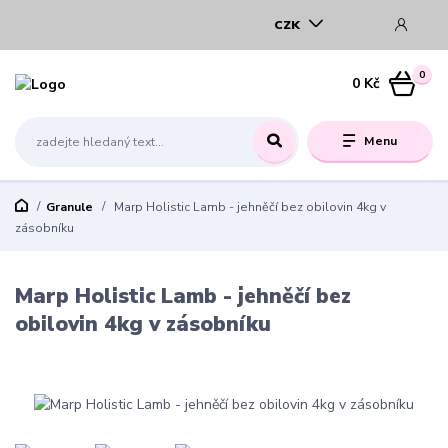
CZK
0
0 Kč
Menu
Granule
Marp Holistic Lamb - jehněčí bez obilovin 4kg v
zásobníku
Marp Holistic Lamb - jehněčí bez
obilovin 4kg v zásobníku