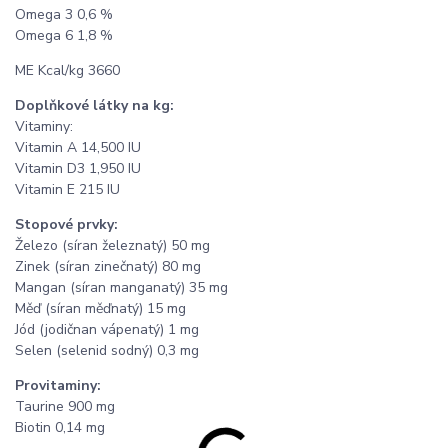
Omega 3 0,6 %
Omega 6 1,8 %
ME Kcal/kg 3660
Doplňkové látky na kg:
Vitaminy:
Vitamin A 14,500 IU
Vitamin D3 1,950 IU
Vitamin E 215 IU
Stopové prvky:
Železo (síran železnatý) 50 mg
Zinek (síran zinečnatý) 80 mg
Mangan (síran manganatý) 35 mg
Měď (síran měďnatý) 15 mg
Jód (jodičnan vápenatý) 1 mg
Selen (selenid sodný) 0,3 mg
Provitaminy:
Taurine 900 mg
Biotin 0,14 mg