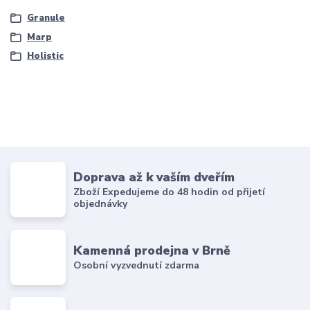
Granule
Marp
Holistic
Doprava až k vaším dveřím
Zboží Expedujeme do 48 hodin od přijetí
objednávky
Kamenná prodejna v Brně
Osobní vyzvednutí zdarma