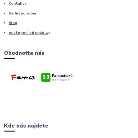
Kontakty
Barfíci poradna
Blog
odstopení od smlouvy
Ohodnoťte nás
Kde nás najdete