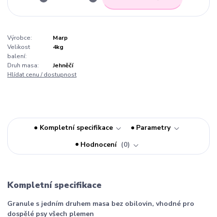
Výrobce:
Marp
Velikost
4kg
balení:
Druh masa:
Jehněčí
Hlídat cenu / dostupnost
Kompletní specifikace
Parametry
Hodnocení
0
Kompletní specifikace
Granule s jedním druhem masa bez obilovin, vhodné pro
dospělé psy všech plemen