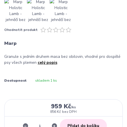
Ohodnotit produkt
Marp
Granule s jedním druhem masa bez obilovin, vhodné pro dospělé
psy všech plemen
celý popis
Dostupnost
skladem 1 ks
959 Kč
/
ks
856 Kč
bez DPH
Přidat do košíku