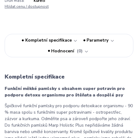
Druh masa:
Kuřecí
Hlídat cenu / dostupnost
Kompletní specifikace
Parametry
Hodnocení
0
Kompletní specifikace
Funkční měkké pamlsky s obsahem super potravin pro
podporu detoxu organismu pro štěňata a dospělé psy
Špičkové funkční pamlsky pro podporu detoxikace organismu - 90
% masa spolu s funkčními super potravinami - ostropestřec,
zázvor a kurkuma. Odměňte psa a zároveň podpořte jeho zdraví.
Do funkčních pamlsků Marp Holistic Plus nepřidáváme žádná
barviva nebo umělé konzervanty. Kromě špičkové kvality produktu