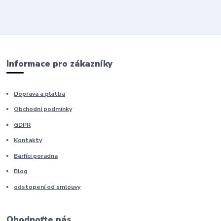
Informace pro zákazníky
Doprava a platba
Obchodní podmínky
GDPR
Kontakty
Barfíci poradna
Blog
odstopení od smlouvy
Ohodnoťte nás