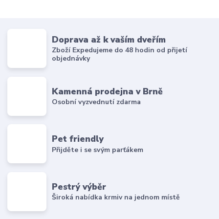
Doprava až k vaším dveřím
Zboží Expedujeme do 48 hodin od přijetí
objednávky
Kamenná prodejna v Brně
Osobní vyzvednutí zdarma
Pet friendly
Přijděte i se svým parťákem
Pestrý výběr
Široká nabídka krmiv na jednom místě