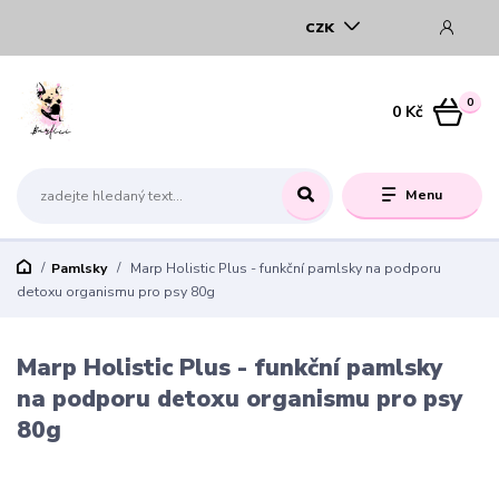
CZK
0
0 Kč
Menu
Pamlsky
Marp Holistic Plus - funkční pamlsky na podporu
detoxu organismu pro psy 80g
Marp Holistic Plus - funkční pamlsky
na podporu detoxu organismu pro psy
80g