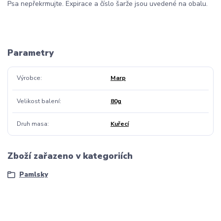
Psa nepřekrmujte. Expirace a číslo šarže jsou uvedené na obalu.
Parametry
Výrobce
Marp
Velikost balení
80g
Druh masa
Kuřecí
Zboží zařazeno v kategoriích
Pamlsky