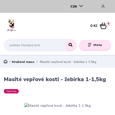
CZK
0
0 Kč
Menu
Mražené maso
Masité vepřové kosti - žebírka 1-1,5kg
Masité vepřové kosti - žebírka 1-1,5kg
Novinka