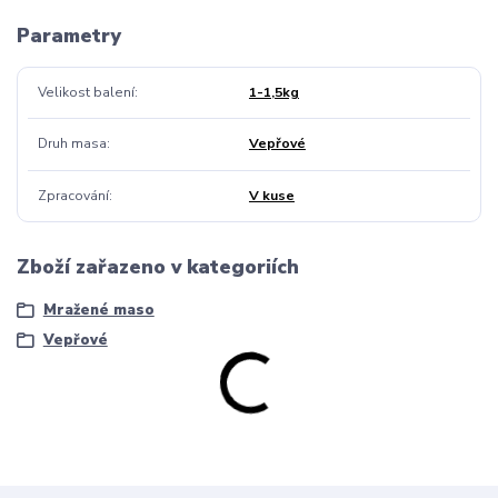
Parametry
Velikost balení
1-1,5kg
Druh masa
Vepřové
Zpracování
V kuse
Zboží zařazeno v kategoriích
Mražené maso
Vepřové