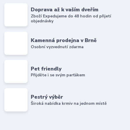
Doprava až k vaším dveřím
Zboží Expedujeme do 48 hodin od přijetí
objednávky
Kamenná prodejna v Brně
Osobní vyzvednutí zdarma
Pet friendly
Přijděte i se svým parťákem
Pestrý výběr
Široká nabídka krmiv na jednom místě