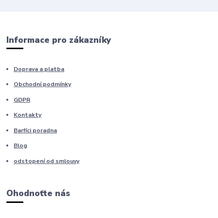
Informace pro zákazníky
Doprava a platba
Obchodní podmínky
GDPR
Kontakty
Barfíci poradna
Blog
odstopení od smlouvy
Ohodnoťte nás