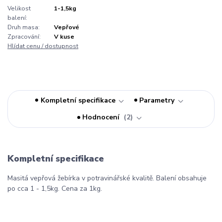
Velikost
1-1,5kg
balení:
Druh masa:
Vepřové
Zpracování:
V kuse
Hlídat cenu / dostupnost
Kompletní specifikace
Parametry
Hodnocení
2
Kompletní specifikace
Masitá vepřová žebírka v potravinářské kvalitě. Balení obsahuje
po cca 1 - 1,5kg. Cena za 1kg.