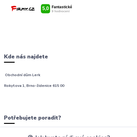
Kde nás najdete
Obchodní dům Lerk
Rokytova 1, Brno-židenice 615 00
Potřebujete poradit?