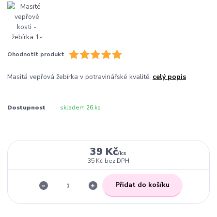
Ohodnotit produkt
Masitá vepřová žebírka v potravinářské kvalitě.
celý popis
Dostupnost
skladem 26 ks
39 Kč
/
ks
35 Kč
bez DPH
Přidat do košíku