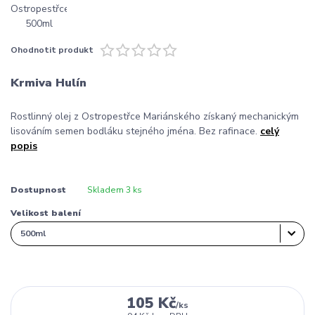
Ohodnotit produkt
Krmiva Hulín
Rostlinný olej z Ostropestřce Mariánského získaný mechanickým
lisováním semen bodláku stejného jména. Bez rafinace.
celý
popis
Dostupnost
Skladem 3 ks
Velikost balení
105 Kč
/
ks