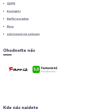
GDPR
Kontakty
Barfíci poradna
Blog
odstopení od smlouvy
Ohodnoťte nás
Kde nás najdete