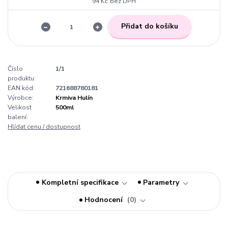
94 Kč
bez DPH
Přidat do košíku
Číslo
1/1
produktu:
EAN kód:
721688780181
Výrobce:
Krmiva Hulín
Velikost
500ml
balení:
Hlídat cenu / dostupnost
Kompletní specifikace
Parametry
Hodnocení
0