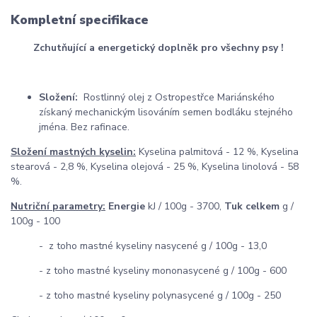
Kompletní specifikace
Zchutňující a energetický doplněk pro všechny psy !
Složení:
Rostlinný olej z Ostropestřce Mariánského
získaný mechanickým lisováním semen bodláku stejného
jména. Bez rafinace.
Složení mastných kyselin:
Kyselina palmitová - 12 %, Kyselina
stearová - 2,8 %, Kyselina olejová - 25 %, Kyselina linolová - 58
%.
Nutriční parametry:
Energie
kJ / 100g - 3700,
Tuk celkem
g /
100g - 100
- z toho mastné kyseliny nasycené g / 100g - 13,0
- z toho mastné kyseliny mononasycené g / 100g - 600
- z toho mastné kyseliny polynasycené g / 100g - 250