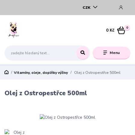
CZK
0
0 Kč
Menu
Vitamíny, oleje, doplňky výživy
Olej z Ostropestřce 500ml
Olej z Ostropestřce 500ml