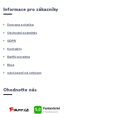
Informace pro zákazníky
Doprava a platba
Obchodní podmínky
GDPR
Kontakty
Barfíci poradna
Blog
odstopení od smlouvy
Ohodnoťte nás