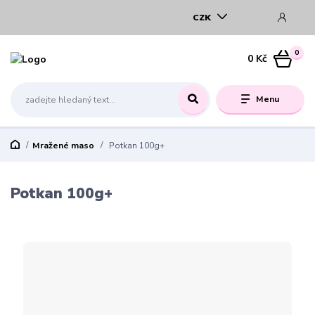
CZK
0
0 Kč
Menu
Mražené maso
Potkan 100g+
Potkan 100g+