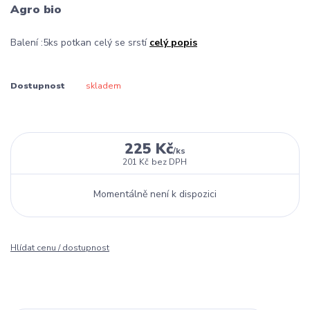
Agro bio
Balení :5ks potkan celý se srstí
celý popis
Dostupnost
skladem
225 Kč
/
ks
201 Kč
bez DPH
Momentálně není k dispozici
Hlídat cenu / dostupnost