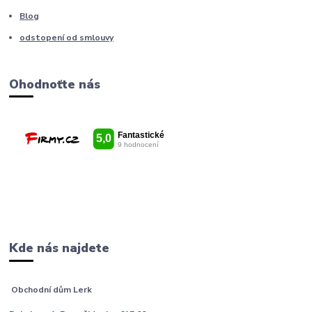
Blog
odstopení od smlouvy
Ohodnoťte nás
Kde nás najdete
Obchodní dům Lerk