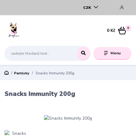
CZK
0
0 Kč
Menu
Pamlsky
Snacks Immunity 200g
Snacks Immunity 200g