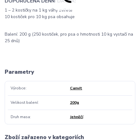
DOPORUČENÁ DENNÍ DÁVKA:
1 – 2 kostičky na 1 kg váhy zvířete
10 kostiček pro 10 kg psa obsahuje
Balení: 200 g (250 kostiček, pro psa o hmotnosti 10 kg vystačí na
25 dnů)
Parametry
Výrobce
Canvit
Velikost balení
200g
Druh masa
Jehněčí
Zboží zařazeno v kategoriích