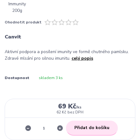
Ohodnotit produkt
Canvit
Aktivní podpora a posílení imunity ve formě chutného pamlsku.
Zdravé mlsání pro silnou imunitu.
celý popis
Dostupnost
skladem 3 ks
69 Kč
/
ks
62 Kč
bez DPH
Přidat do košíku