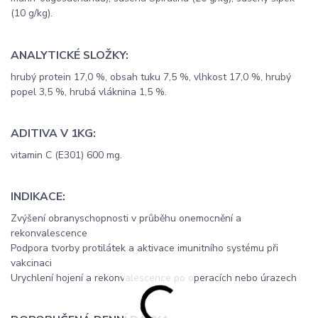
(10 g/kg).
ANALYTICKÉ SLOŽKY:
hrubý protein 17,0 %, obsah tuku 7,5 %, vlhkost 17,0 %, hrubý
popel 3,5 %, hrubá vláknina 1,5 %.
ADITIVA V 1KG:
vitamin C (E301) 600 mg.
INDIKACE:
Zvýšení obranyschopnosti v průběhu onemocnění a
rekonvalescence
Podpora tvorby protilátek a aktivace imunitního systému při
vakcinaci
Urychlení hojení a rekonvalescence po operacích nebo úrazech