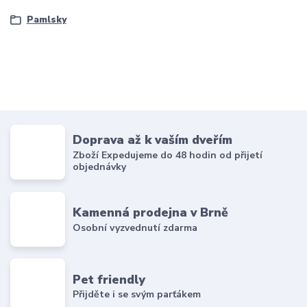
Pamlsky
Doprava až k vaším dveřím
Zboží Expedujeme do 48 hodin od přijetí
objednávky
Kamenná prodejna v Brně
Osobní vyzvednutí zdarma
Pet friendly
Přijděte i se svým parťákem