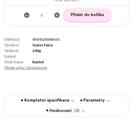
71 Kč
bez DPH
Přidat do košíku
EAN kód:
8594025088430
Výrobce:
Sokol Falco
Velikost
100g
balení:
Druh masa:
Kachní
Hlídat cenu / dostupnost
Kompletní specifikace
Parametry
Hodnocení
0