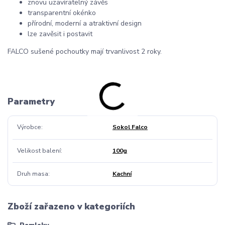
znovu uzavíratelný závěs
transparentní okénko
přírodní, moderní a atraktivní design
lze zavěsit i postavit
FALCO sušené pochoutky mají trvanlivost 2 roky.
Parametry
Výrobce
Sokol Falco
Velikost balení
100g
Druh masa
Kachní
Zboží zařazeno v kategoriích