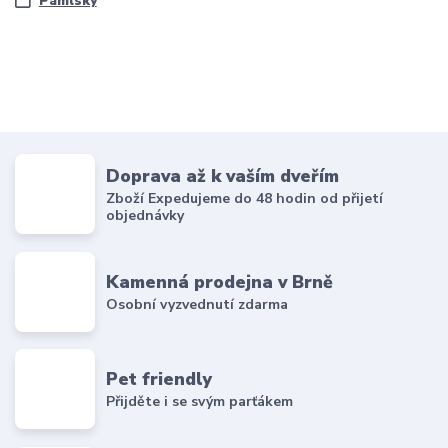
Pamlsky
Doprava až k vaším dveřím
Zboží Expedujeme do 48 hodin od přijetí
objednávky
Kamenná prodejna v Brně
Osobní vyzvednutí zdarma
Pet friendly
Přijděte i se svým parťákem