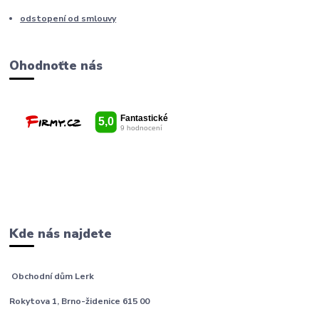
odstopení od smlouvy
Ohodnoťte nás
Kde nás najdete
Obchodní dům Lerk
Rokytova 1, Brno-židenice 615 00