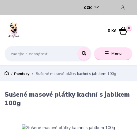
CZK
0
0 Kč
Menu
Pamlsky
Sušené masové plátky kachní s jablkem 100g
Sušené masové plátky kachní s jablkem
100g