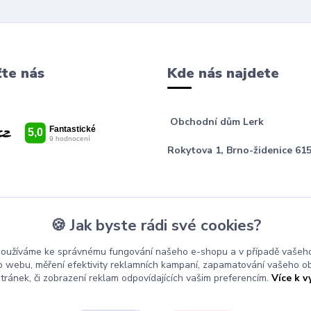
te nás
Kde nás najdete
Obchodní dům Lerk
Rokytova 1, Brno-židenice 615
🍪 Jak byste rádi své cookies?
používáme ke správnému fungování našeho e-shopu a v případě vašeho
k o webu, měření efektivity reklamních kampaní, zapamatování vašeho o
stránek, či zobrazení reklam odpovídajících vašim preferencím.
Více k v