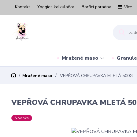
Kontakt
Yoggies kalkulačka
Barfíci poradna
Více
Mražené maso
Granule
Mražené maso
VEPŘOVÁ CHRUPAVKA MLETÁ 500G -
VEPŘOVÁ CHRUPAVKA MLETÁ 500
Novinka