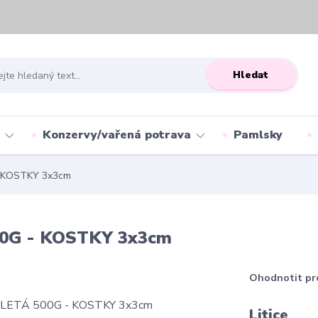
Hledat
Konzervy/vařená potrava
Pamlsky
 KOSTKY 3x3cm
G - KOSTKY 3x3cm
Ohodnotit pr
Litice