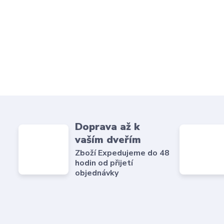
Doprava až k
vaším dveřím
Zboží Expedujeme do 48
hodin od přijetí
objednávky