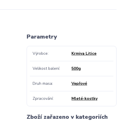
Parametry
Výrobce
Krmiva Litice
Velikost balení
500g
Druh masa
Vepřové
Zpracování
Mleté-kostky
Zboží zařazeno v kategoriích