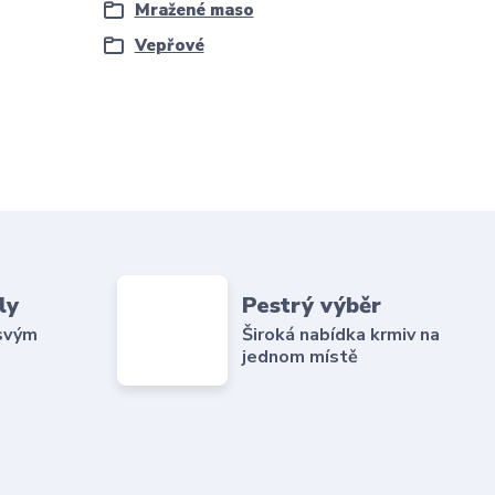
Mražené maso
Vepřové
ly
Pestrý výběr
 svým
Široká nabídka krmiv na
jednom místě