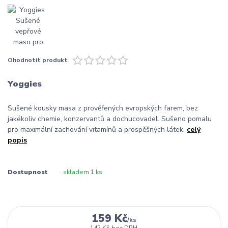
Ohodnotit produkt
Yoggies
Sušené kousky masa z prověřených evropských farem, bez
jakékoliv chemie, konzervantů a dochucovadel. Sušeno pomalu
pro maximální zachování vitamínů a prospěšných látek.
celý
popis
Dostupnost
skladem 1 ks
159 Kč
/
ks