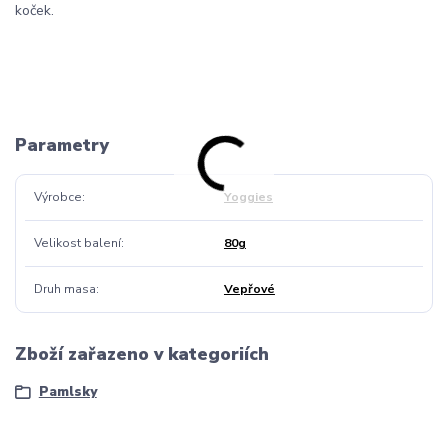
koček.
Parametry
Výrobce
Yoggies
Velikost balení
80g
Druh masa
Vepřové
Zboží zařazeno v kategoriích
Pamlsky