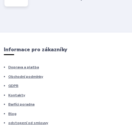
Informace pro zákazníky
Doprava a platba
Obchodní podmínky
GDPR
Kontakty
Barfíci poradna
Blog
odstopení od smlouvy