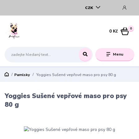
CZK
0
0 Kč
Menu
Pamlsky
Yoggies Sušené vepřové maso pro psy 80 g
Yoggies Sušené vepřové maso pro psy
80 g