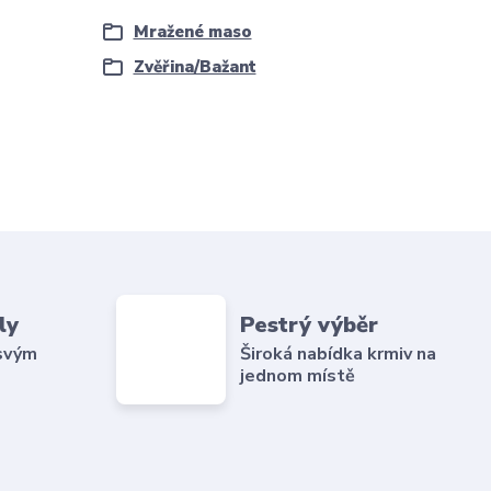
Mražené maso
Zvěřina/Bažant
ly
Pestrý výběr
 svým
Široká nabídka krmiv na
jednom místě