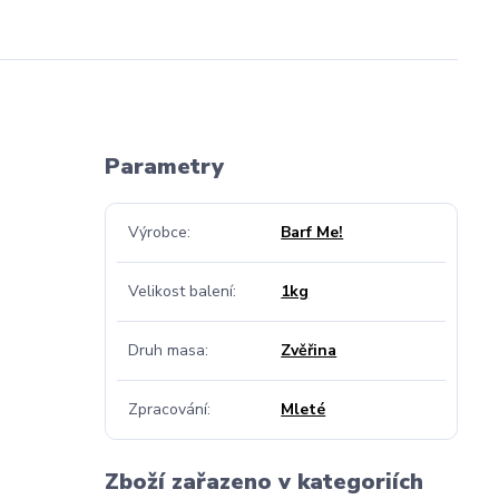
Parametry
Výrobce
Barf Me!
Velikost balení
1kg
Druh masa
Zvěřina
Zpracování
Mleté
Zboží zařazeno v kategoriích