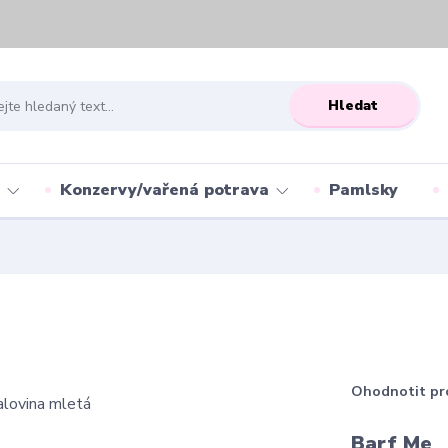
Hledat
Konzervy/vařená potrava
Pamlsky
Ohodnotit pr
Barf Me