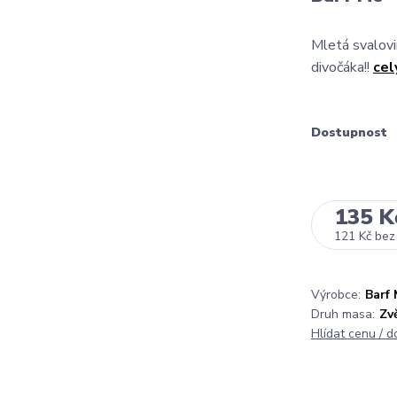
Mletá svalovi
divočáka!!
cel
Dostupnost
135 K
121 Kč
bez
Výrobce:
Barf 
Druh masa:
Zv
Hlídat cenu / 