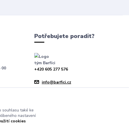
Potřebujete poradit?
tým Barfíci
 00
+420 605 277 576
info@barfici.cz
 souhlasu také ke
blíbeného nastavení
yužití cookies