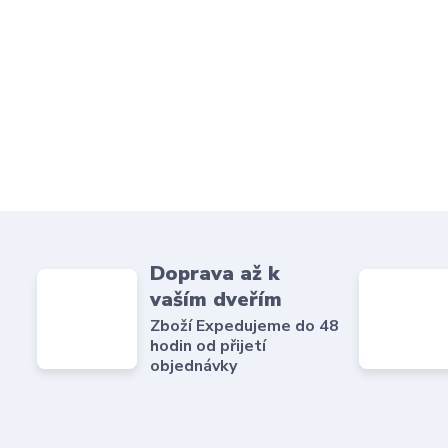
Doprava až k
vaším dveřím
Zboží Expedujeme do 48
hodin od přijetí
objednávky